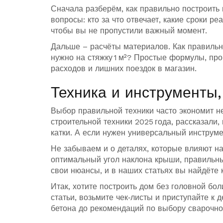
Сначала разберём, как правильно построить 
вопросы: кто за что отвечает, какие сроки 
чтобы вы не пропустили важный момент.
Дальше – расчёты материалов. Как правильно
нужно на стяжку 1 м²? Простые формулы, пр
расходов и лишних поездок в магазин.
Техника и инструменты,
Выбор правильной техники часто экономит н
строительной техники 2025 года, рассказали,
катки. А если нужен универсальный инструмен
Не забываем и о деталях, которые влияют на
оптимальный угол наклона крыши, правильны
свои нюансы, и в наших статьях вы найдёте
Итак, хотите построить дом без головной б
статьи, возьмите чек‑листы и приступайте к д
бетона до рекомендаций по выбору сварочно