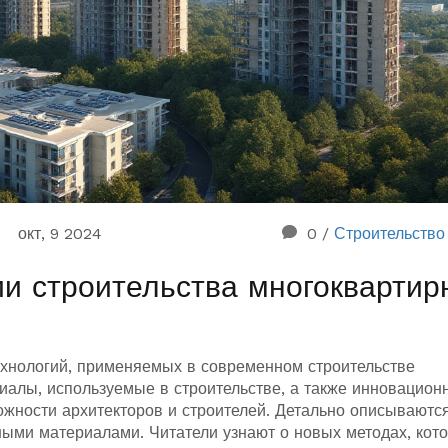
окт, 9 2024
0
/
Строительство
и строительства многоквартир
ехнологий, применяемых в современном строительстве
алы, используемые в строительстве, а также инновацион
жности архитекторов и строителей. Детально описываютс
ыми материалами. Читатели узнают о новых методах, кот