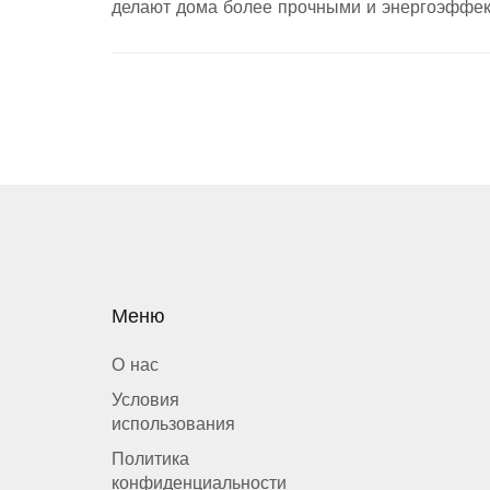
делают дома более прочными и энергоэффек
в зависимости от конкретных нужд и условий 
Меню
О нас
Условия
использования
Политика
конфиденциальности