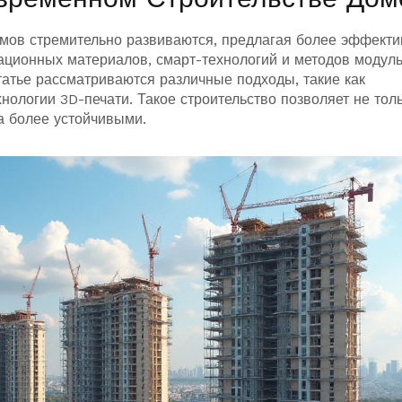
омов стремительно развиваются, предлагая более эффект
ационных материалов, смарт-технологий и методов модул
татье рассматриваются различные подходы, такие как
ологии 3D-печати. Такое строительство позволяет не тол
ма более устойчивыми.