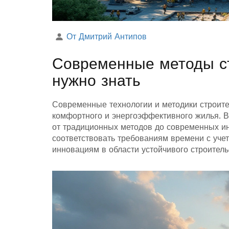
От Дмитрий Антипов
Современные методы ст
нужно знать
Современные технологии и методики строит
комфортного и энергоэффективного жилья. В
от традиционных методов до современных и
соответствовать требованиям времени с учет
инновациям в области устойчивого строитель
Узнайте, какие строительные методы подходя
подходящего варианта.