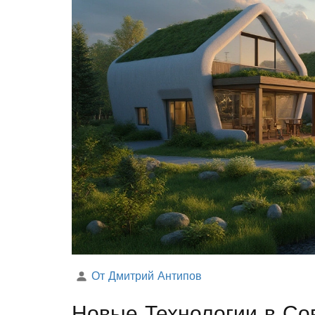
От Дмитрий Антипов
Новые Технологии в Со