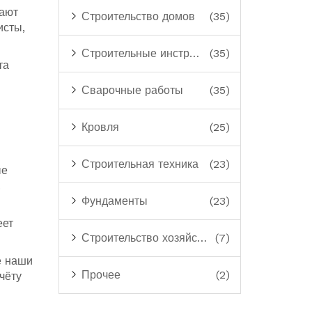
вают
Строительство домов
(35)
исты,
Строительные инструменты
(35)
та
Сварочные работы
(35)
Кровля
(25)
Строительная техника
(23)
ые
.
Фундаменты
(23)
еет
Строительство хозяйственных построек
(7)
е наши
Прочее
(2)
чёту