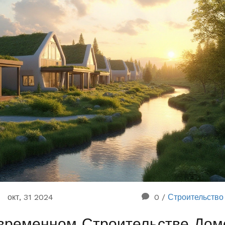
окт, 31 2024
0
/
Строительство
временном Строительстве Дом