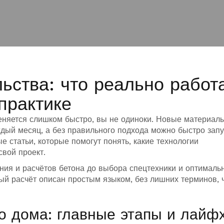
ьства: что реально работ
практике
меняется слишком быстро, вы не одиноки. Новые материалы
дый месяц, а без правильного подхода можно быстро запу
 статьи, которые помогут понять, какие технологии
свой проект.
ния и расчётов бетона до выбора спецтехники и оптималь
ый расчёт описан простым языком, без лишних терминов, 
о дома: главные этапы и лайф