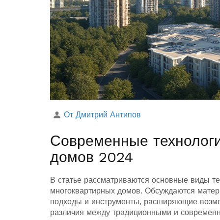
От Дмитрий Антипов
Современные технологи
домов 2024
В статье рассматриваются основные виды т
многоквартирных домов. Обсуждаются матери
подходы и инструменты, расширяющие возмо
различия между традиционными и современн