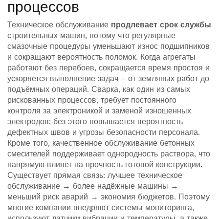
процессов
Техническое обслуживание
продлевает срок службы
строительных машин, потому что регулярные
смазочные процедуры уменьшают износ подшипников
и сокращают вероятность поломок. Когда агрегаты
работают без перебоев, сокращается время простоя и
ускоряется выполнение задач – от земляных работ до
подъёмных операций. Сварка, как один из самых
рискованных процессов, требует постоянного
контроля за электроникой и заменой изношенных
электродов; без этого повышается вероятность
дефектных швов и угрозы безопасности персонала.
Кроме того, качественное обслуживание бетонных
смесителей поддерживает однородность раствора, что
напрямую влияет на прочность готовой конструкции.
Существует прямая связь: лучшее техническое
обслуживание → более надёжные машины →
меньший риск аварий → экономия бюджетов. Поэтому
многие компании внедряют системы мониторинга,
используют датчики вибрации и температуры, а также