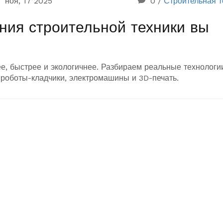
ноя, 17 2025
0
/
Строительная т
ния строительной техники вы
ее, быстрее и экологичнее. Разбираем реальные технологи
 роботы-кладчики, электромашины и 3D-печать.