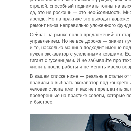
стрелой, способный поднимать тонны на выс
да, это не роскошь — это необходимость. Мн
аренде. Но на практике это выходит дороже
ремонт из-за неправильно уложенного фунд
Сейчас на рынке полно предложений: от ста
управлением. Но не все дороже — значит луч
и то, насколько машина подходит именно под
нужен экскаватор с усиленными ковшами. Есл
гигант с гусеницами. И не забывайте про те
чистить после работы и не менять масло вов
В вашем списке ниже — реальные статьи от те
правильно выбрать экскаватор под конкретны
человек с лопатами, и как не переплатить за
проверенные на практике советы, которые по
и быстрее.