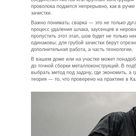
проволока подается непрерывно, как в ручке
зачистки.
Важно понимать: сварка — это не только дуг
процесс удаления шлака, заусенцев и неро
пропустить этот этап, шов будет не только н
одинаковы: для грубой зачистки берут отре
дополнительная работа, а часть технологии.
В вашем доме или на участке может понадоби
до точной сборки металлоконструкций. В под
выбрать метод под задачу, где экономить, а 
теория — то, что проверено на практике в Ка