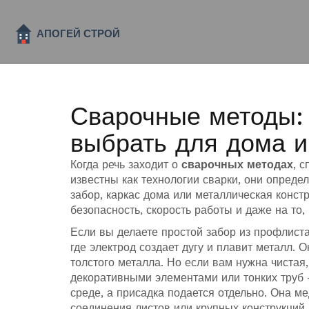
Сварочные методы: 
выбрать для дома и
Когда речь заходит о
сварочных методах
,
с
известны как
технологии сварки
, они опреде
забор, каркас дома или металлическая констр
безопасность, скорость работы и даже на то
Если вы делаете простой забор из профлиста
где электрод создает дугу и плавит металл
. 
толстого металла. Но если вам нужна чистая
декоративными элементами или тонких труб
среде, а присадка подается отдельно
. Она ме
соединения листов или крупных конструкций