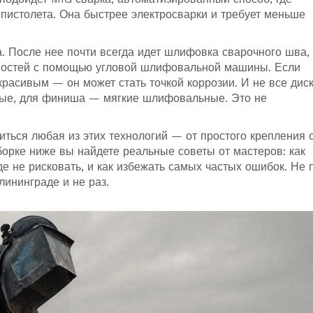
 пистолета
. Она быстрее электросварки и требует меньше
а. После нее почти всегда идет
шлифовка сварочного шва
,
вностей с помощью угловой шлифовальной машины
. Если
екрасивым — он может стать точкой коррозии. И не все дис
зные, для финиша — мягкие шлифовальные. Это не
ться любая из этих технологий — от простого крепления 
борке ниже вы найдете реальные советы от мастеров: как
где не рисковать, и как избежать самых частых ошибок. Не 
лининграде и не раз.