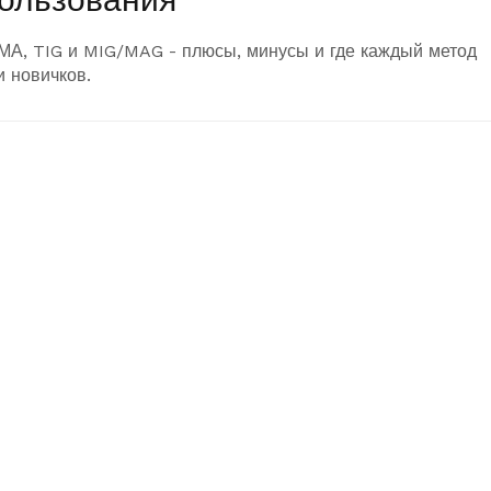
МА, TIG и MIG/MAG - плюсы, минусы и где каждый метод
и новичков.