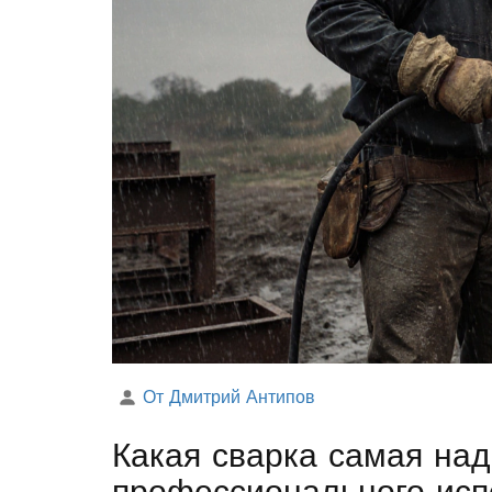
От Дмитрий Антипов
Какая сварка самая на
профессионального исп