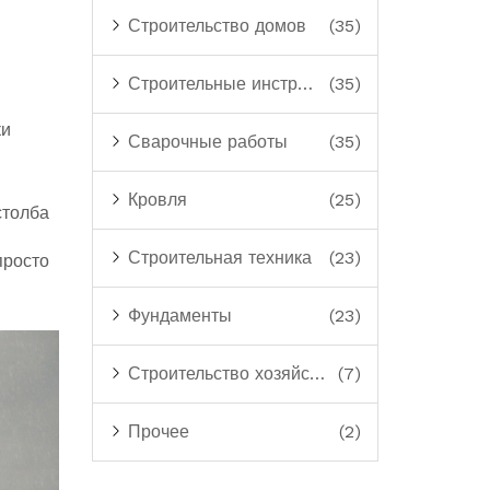
Строительство домов
(35)
Строительные инструменты
(35)
ки
Сварочные работы
(35)
Кровля
(25)
столба
Строительная техника
(23)
просто
Фундаменты
(23)
Строительство хозяйственных построек
(7)
Прочее
(2)