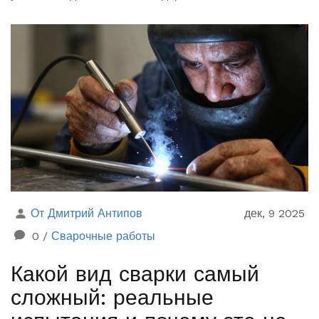
От Дмитрий Антипов
дек, 9 2025
0
/
Сварочные работы
Какой вид сварки самый
сложный: реальные