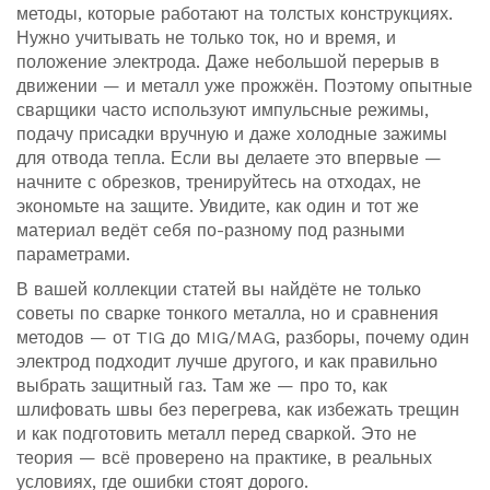
методы, которые работают на толстых конструкциях.
Нужно учитывать не только ток, но и время, и
положение электрода. Даже небольшой перерыв в
движении — и металл уже прожжён. Поэтому опытные
сварщики часто используют импульсные режимы,
подачу присадки вручную и даже холодные зажимы
для отвода тепла. Если вы делаете это впервые —
начните с обрезков, тренируйтесь на отходах, не
экономьте на защите. Увидите, как один и тот же
материал ведёт себя по-разному под разными
параметрами.
В вашей коллекции статей вы найдёте не только
советы по сварке тонкого металла, но и сравнения
методов — от TIG до MIG/MAG, разборы, почему один
электрод подходит лучше другого, и как правильно
выбрать защитный газ. Там же — про то, как
шлифовать швы без перегрева, как избежать трещин
и как подготовить металл перед сваркой. Это не
теория — всё проверено на практике, в реальных
условиях, где ошибки стоят дорого.