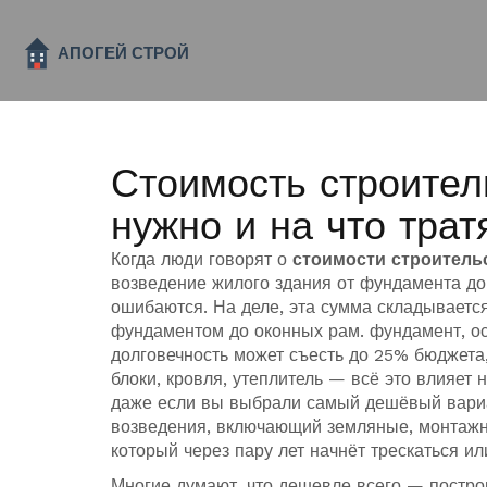
Стоимость строител
нужно и на что трат
Когда люди говорят о
стоимости строитель
возведение жилого здания от фундамента д
ошибаются. На деле, эта сумма складывается 
фундаментом до оконных рам.
фундамент
,
о
долговечность
может съесть до 25% бюджета,
блоки, кровля, утеплитель — всё это влияет 
даже если вы выбрали самый дешёвый вариа
возведения, включающий земляные, монтажн
который через пару лет начнёт трескаться ил
Многие думают, что дешевле всего — построи