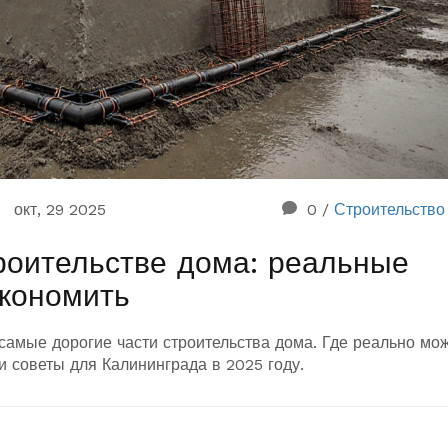
окт, 29 2025
0
/
Строительство
троительстве дома: реальные
экономить
самые дорогие части строительства дома. Где реально мо
и советы для Калининграда в 2025 году.