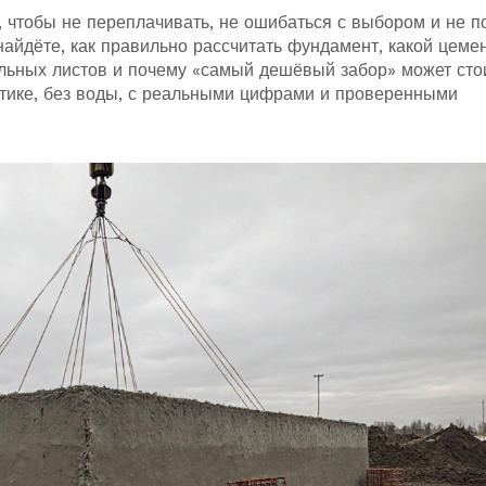
, чтобы не переплачивать, не ошибаться с выбором и не п
айдёте, как правильно рассчитать фундамент, какой цеме
ельных листов и почему «самый дешёвый забор» может сто
ктике, без воды, с реальными цифрами и проверенными