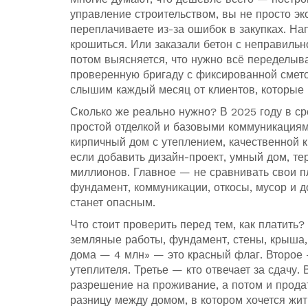
управление строительством, вы не просто эк
переплачиваете из-за ошибок в закупках. На
крошиться. Или заказали бетон с неправиль
потом выясняется, что нужно всё переделыва
проверенную бригаду с фиксированной смето
слышим каждый месяц от клиентов, которые 
Сколько же реально нужно? В 2025 году в ср
простой отделкой и базовыми коммуникациями
кирпичный дом с утеплением, качественной к
если добавить дизайн-проект, умный дом, т
миллионов. Главное — не сравнивать свои пл
фундамент, коммуникации, откосы, мусор и до
станет опасным.
Что стоит проверить перед тем, как платить
земляные работы, фундамент, стены, крыша, 
дома — 4 млн» — это красный флаг. Второе 
утеплителя. Третье — кто отвечает за сдачу.
разрешение на проживание, а потом и продат
разницу между домом, в котором хочется жить