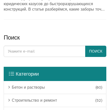
юридических казусов до быстроразрушающихся
конструкций. В статье разберёмся, какие заборы точно
не стоит строить и почему. Будет полезно узнать, как
избежать ненужных затрат и разочарований.
Поиск
ПОИСК
Категории
Бетон и растворы
(60)
Строительство и ремонт
(52)