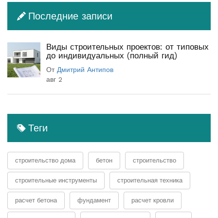
Последние записи
Виды строительных проектов: от типовых
до индивидуальных (полный гид)
От
Дмитрий Антипов
авг 2
Теги
строительство дома
бетон
строительство
строительные инструменты
строительная техника
расчет бетона
фундамент
расчет кровли