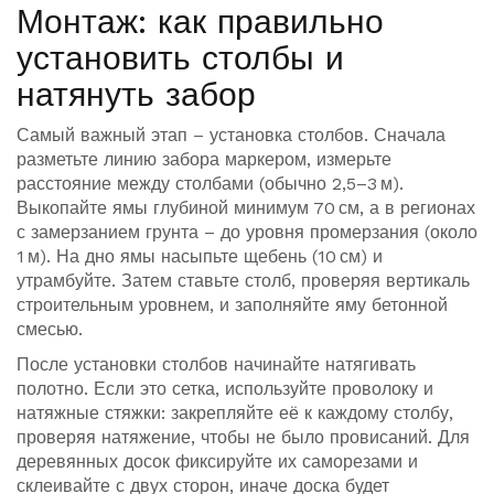
Монтаж: как правильно
установить столбы и
натянуть забор
Самый важный этап – установка столбов. Сначала
разметьте линию забора маркером, измерьте
расстояние между столбами (обычно 2,5–3 м).
Выкопайте ямы глубиной минимум 70 см, а в регионах
с замерзанием грунта – до уровня промерзания (около
1 м). На дно ямы насыпьте щебень (10 см) и
утрамбуйте. Затем ставьте столб, проверяя вертикаль
строительным уровнем, и заполняйте яму бетонной
смесью.
После установки столбов начинайте натягивать
полотно. Если это сетка, используйте проволоку и
натяжные стяжки: закрепляйте её к каждому столбу,
проверяя натяжение, чтобы не было провисаний. Для
деревянных досок фиксируйте их саморезами и
склеивайте с двух сторон, иначе доска будет