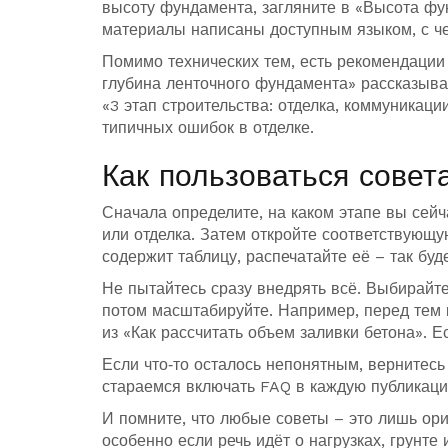
высоту фундамента, загляните в «Высота фу
материалы написаны доступным языком, с че
Помимо технических тем, есть рекомендации
глубина ленточного фундамента» рассказываем
«3 этап строительства: отделка, коммуникаци
типичных ошибок в отделке.
Как пользоваться сове
Сначала определите, на каком этапе вы сейч
или отделка. Затем откройте соответствующую
содержит таблицу, распечатайте её – так бу
Не пытайтесь сразу внедрять всё. Выбирайте
потом масштабируйте. Например, перед тем 
из «Как рассчитать объем заливки бетона». 
Если что‑то осталось непонятным, вернитесь
стараемся включать FAQ в каждую публикаци
И помните, что любые советы – это лишь ор
особенно если речь идёт о нагрузках, грунт