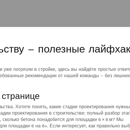
ьству – полезные лайфха
и уже погрязли в стройке, здесь вы найдёте простые ответ
ебованные рекомендации от нашей команды – без лишних
 странице
льства. Хотите понять, какие стадии проектирования нужны
адии проектирования в строительстве: полный разбор эта
, сколько бетона понадобится для площадки 6 × 6 м? Мы
для площадки 6 на 6». Если интересует, как правильно вы