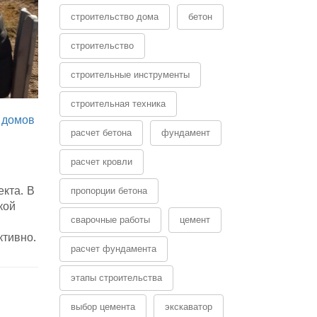
строительство дома
бетон
строительство
строительные инструменты
строительная техника
 домов
расчет бетона
фундамент
расчет кровли
екта. В
пропорции бетона
кой
сварочные работы
цемент
ктивно.
расчет фундамента
этапы строительства
выбор цемента
экскаватор