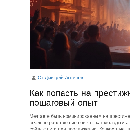
От Дмитрий Антипов
Как попасть на прести
пошаговый опыт
Мечтаете быть номинированным на престижн
реально работающие советы, как молодым ар
сойти с пути при продвижении. Конкретные ша