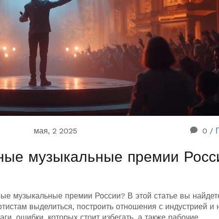
мая, 2 2025
0
/
жные музыкальные премии Росс
ые музыкальные премии России? В этой статье вы найдет
тистам выделиться, построить отношения с индустрией и 
ги, ошибки, которых стоит избегать, а также рабочие