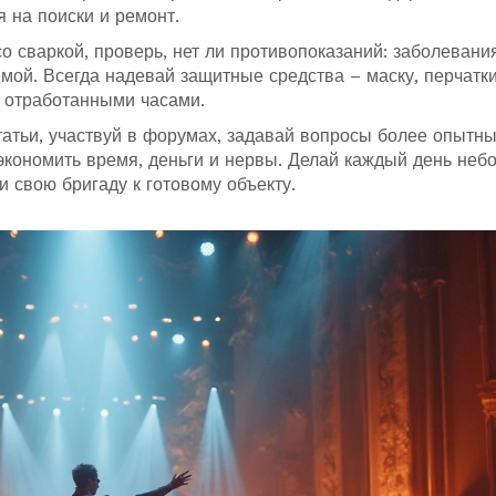
 на поиски и ремонт.
о сваркой, проверь, нет ли противопоказаний: заболевани
емой. Всегда надевай защитные средства – маску, перчатки
» отработанными часами.
статьи, участвуй в форумах, задавай вопросы более опытн
сэкономить время, деньги и нервы. Делай каждый день неб
и свою бригаду к готовому объекту.