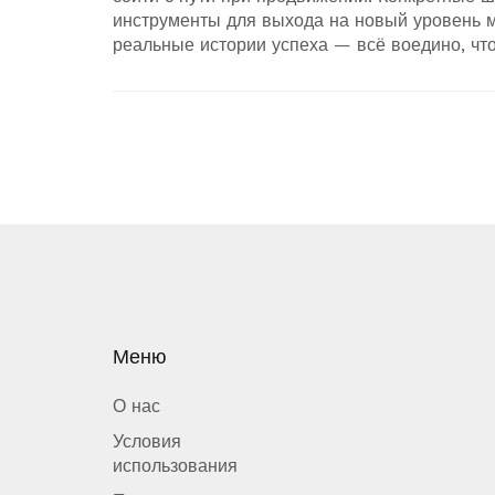
инструменты для выхода на новый уровень м
реальные истории успеха — всё воедино, чт
текст, а практическое руководство к действию
Меню
О нас
Условия
использования