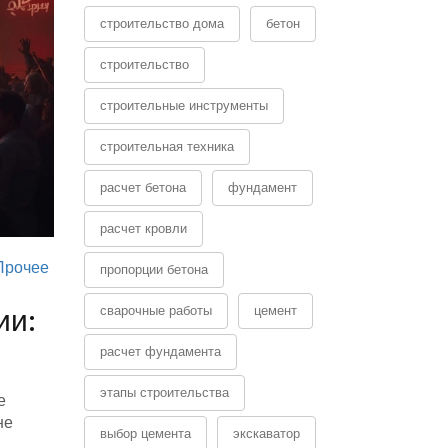
строительство дома
бетон
строительство
строительные инструменты
строительная техника
расчет бетона
фундамент
расчет кровли
Прочее
пропорции бетона
ии:
сварочные работы
цемент
расчет фундамента
этапы строительства
е
не
выбор цемента
экскаватор