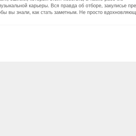
узыкальной карьеры. Вся правда об отборе, закулисье пр
обы вы знали, как стать заметным. Не просто вдохновляю
.