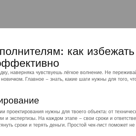
полнителям: как избежать
 эффективно
дку, наверняка чувствуешь лёгкое волнение. Не пережива
новичком. Главное – знать, какие шаги нужны для того, ч
ирование
дии проектирования нужны для твоего объекта: от техничес
и и экспертизы. На каждом этапе – свои сроки и ответств
януть сроки и терять деньги. Простой чек‑лист поможет не