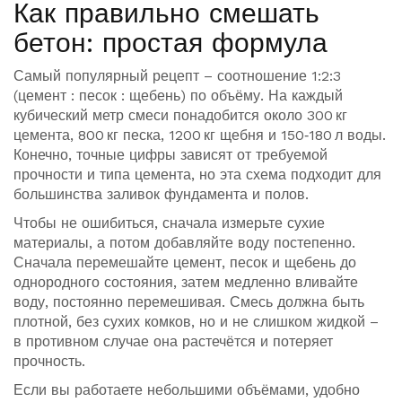
Как правильно смешать
бетон: простая формула
Самый популярный рецепт – соотношение 1:2:3
(цемент : песок : щебень) по объёму. На каждый
кубический метр смеси понадобится около 300 кг
цемента, 800 кг песка, 1200 кг щебня и 150‑180 л воды.
Конечно, точные цифры зависят от требуемой
прочности и типа цемента, но эта схема подходит для
большинства заливок фундамента и полов.
Чтобы не ошибиться, сначала измерьте сухие
материалы, а потом добавляйте воду постепенно.
Сначала перемешайте цемент, песок и щебень до
однородного состояния, затем медленно вливайте
воду, постоянно перемешивая. Смесь должна быть
плотной, без сухих комков, но и не слишком жидкой –
в противном случае она растечётся и потеряет
прочность.
Если вы работаете небольшими объёмами, удобно