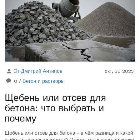
От Дмитрий Антипов
окт, 30 2025
0
/
Бетон и растворы
Щебень или отсев для
бетона: что выбрать и
почему
Щебень или отсев для бетона - в чём разница и какой
выбрать для фундамента? Ответы на основе практики