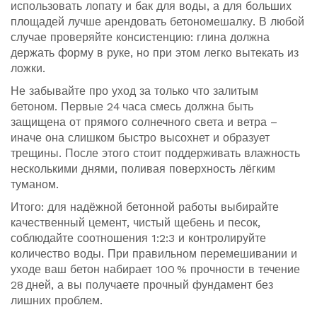
использовать лопату и бак для воды, а для больших
площадей лучше арендовать бетономешалку. В любой
случае проверяйте консистенцию: глина должна
держать форму в руке, но при этом легко вытекать из
ложки.
Не забывайте про уход за только что залитым
бетоном. Первые 24 часа смесь должна быть
защищена от прямого солнечного света и ветра –
иначе она слишком быстро высохнет и образует
трещины. После этого стоит поддерживать влажность
несколькими днями, поливая поверхность лёгким
туманом.
Итого: для надёжной бетонной работы выбирайте
качественный цемент, чистый щебень и песок,
соблюдайте соотношения 1:2:3 и контролируйте
количество воды. При правильном перемешивании и
уходе ваш бетон набирает 100 % прочности в течение
28 дней, а вы получаете прочный фундамент без
лишних проблем.