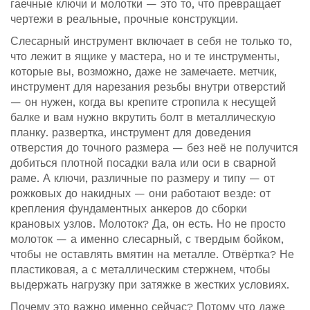
гаечные ключи и молотки — это то, что превращает
чертежи в реальные, прочные конструкции.
Слесарный инструмент включает в себя не только то,
что лежит в ящике у мастера, но и те инструменты,
которые вы, возможно, даже не замечаете.
метчик
,
инструмент для нарезания резьбы внутри отверстий
— он нужен, когда вы крепите стропила к несущей
балке и вам нужно вкрутить болт в металлическую
планку.
развертка
,
инструмент для доведения
отверстия до точного размера
— без неё не получится
добиться плотной посадки вала или оси в сварной
раме. А
ключи
,
различные по размеру и типу — от
рожковых до накидных
— они работают везде: от
крепления фундаментных анкеров до сборки
крановых узлов. Молоток? Да, он есть. Но не просто
молоток — а именно слесарный, с твердым бойком,
чтобы не оставлять вмятин на металле. Отвёртка? Не
пластиковая, а с металлическим стержнем, чтобы
выдержать нагрузку при затяжке в жестких условиях.
Почему это важно именно сейчас? Потому что даже