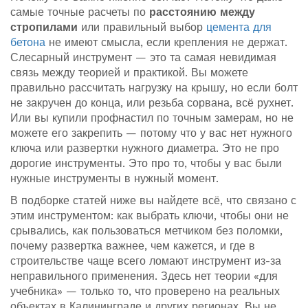
самые точные расчеты по
расстоянию между
стропилами
или правильный выбор
цемента для
бетона
не имеют смысла, если крепления не держат.
Слесарный инструмент — это та самая невидимая
связь между теорией и практикой. Вы можете
правильно рассчитать нагрузку на крышу, но если болт
не закручен до конца, или резьба сорвана, всё рухнет.
Или вы купили профнастил по точным замерам, но не
можете его закрепить — потому что у вас нет нужного
ключа или развертки нужного диаметра. Это не про
дорогие инструменты. Это про то, чтобы у вас были
нужные инструменты в нужный момент.
В подборке статей ниже вы найдете всё, что связано с
этим инструментом: как выбрать ключи, чтобы они не
срывались, как пользоваться метчиком без поломки,
почему развертка важнее, чем кажется, и где в
строительстве чаще всего ломают инструмент из-за
неправильного применения. Здесь нет теории «для
учебника» — только то, что проверено на реальных
объектах в Калининграде и других регионах. Вы не