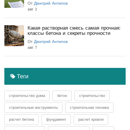
От
Дмитрий Антипов
авг 2
Какая растворная смесь самая прочная:
классы бетона и секреты прочности
От
Дмитрий Антипов
авг 7
Теги
строительство дома
бетон
строительство
строительные инструменты
строительная техника
расчет бетона
фундамент
расчет кровли