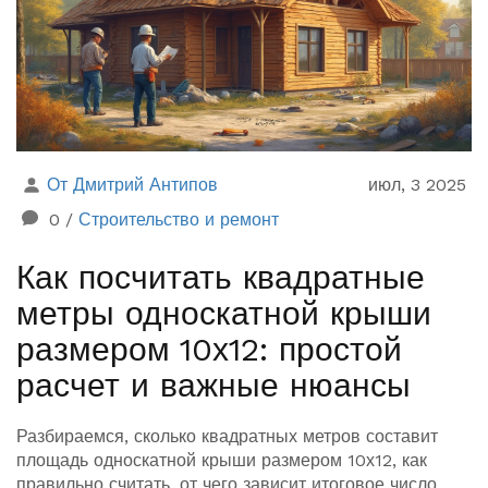
От Дмитрий Антипов
июл, 3 2025
0
/
Строительство и ремонт
Как посчитать квадратные
метры односкатной крыши
размером 10х12: простой
расчет и важные нюансы
Разбираемся, сколько квадратных метров составит
площадь односкатной крыши размером 10х12, как
правильно считать, от чего зависит итоговое число.