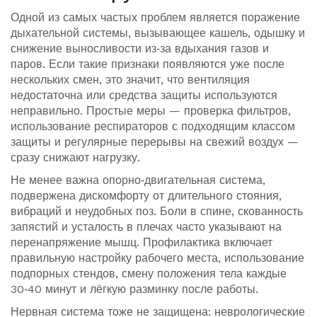
Одной из самых частых проблем является поражение
дыхательной системы
,
вызывающее кашель, одышку и
снижение выносливости из‑за вдыхания газов и
паров
. Если такие признаки появляются уже после
нескольких смен, это значит, что вентиляция
недостаточна или средства защиты используются
неправильно. Простые меры — проверка фильтров,
использование респираторов с подходящим классом
защиты и регулярные перерывы на свежий воздух —
сразу снижают нагрузку.
Не менее важна
опорно‑двигательная система
,
подвержена дискомфорту от длительного стояния,
вибраций и неудобных поз
. Боли в спине, скованность
запястий и усталость в плечах часто указывают на
перенапряжение мышц. Профилактика включает
правильную настройку рабочего места, использование
подпорных стендов, смену положения тела каждые
30‑40 минут и лёгкую разминку после работы.
Нервная система тоже не защищена:
неврологические