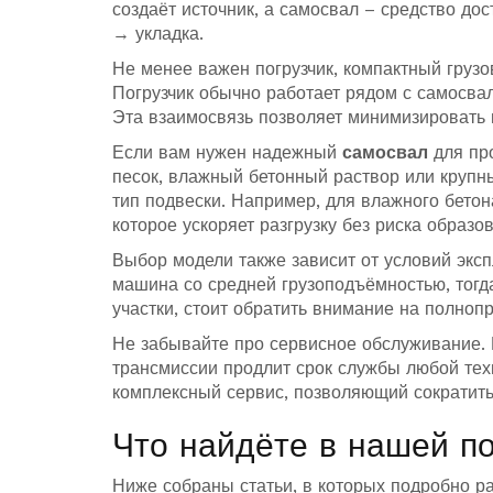
создаёт источник, а самосвал – средство дос
→ укладка.
Не менее важен
погрузчик
,
компактный груз
Погрузчик обычно работает рядом с самосвало
Эта взаимосвязь позволяет минимизировать 
Если вам нужен надежный
самосвал
для про
песок, влажный бетонный раствор или крупны
тип подвески. Например, для влажного бето
которое ускоряет разгрузку без риска образо
Выбор модели также зависит от условий эксп
машина со средней грузоподъёмностью, тогда
участки, стоит обратить внимание на полно
Не забывайте про сервисное обслуживание. 
трансмиссии продлит срок службы любой тех
комплексный сервис, позволяющий сократить 
Что найдёте в нашей по
Ниже собраны статьи, в которых подробно р