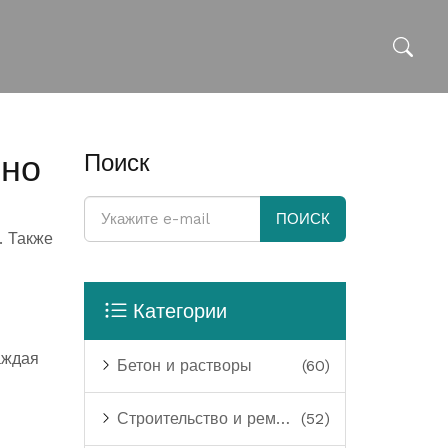
ьно
Поиск
ПОИСК
. Также
Категории
аждая
Бетон и растворы
(60)
Строительство и ремонт
(52)