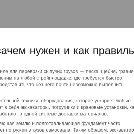
зачем нужен и как правил
иле для перевозки сыпучих грузов — песка, щебня, гравия
меним на любой стройплощадке, где требуется быстро
едставьте, что без него почти невозможно выполнить
ительной техники
,
оборудования, которое ускоряет любые
ет в себя экскаваторы, погрузчики и крановые установки, к
работают в одной системе доставки материалов.
яющая землю и подготавливающая фундамент
часто
ет погружен в кузов самосвала. Таким образом, экскаватор