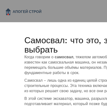
Самосвал: что это, 
выбрать
Когда говорим о
самосвал
,
тяжелом автомоб
известен как
самосвальная машина
,
он неза
перемещать большие объёмы материалов
.
Пр
фундаментные работы в срок.
Самосвал – лишь одна из единиц целой
стро
строительные процессы
. Эта техника включа
из которых решает свою задачу, но все они 
В этой системе
экскаватор
,
машина, разрыхл
подготавливает материал, который позже буд