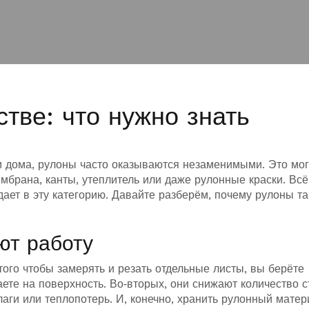
тве: что нужно знать
ии дома, рулоны часто оказываются незаменимыми. Это мог
брана, канты, утеплитель или даже рулонные краски. Всё,
дает в эту категорию. Давайте разберём, почему рулоны та
ют работу
ого чтобы замерять и резать отдельные листы, вы берёте
аете на поверхность. Во‑вторых, они снижают количество с
аги или теплопотерь. И, конечно, хранить рулонный матер