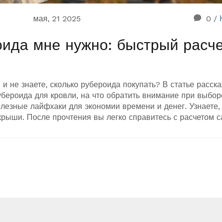
мая, 21 2025
0
/
оида мне нужно: быстрый расч
и не знаете, сколько рубероида покупать? В статье расск
убероида для кровли, на что обратить внимание при выбор
лезные лайфхаки для экономии времени и денег. Узнаете, 
крыши. После прочтения вы легко справитесь с расчетом с