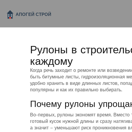
Рулоны в строительс
каждому
Когда речь заходит о ремонте или возведен
быть битумные листы, гидроизоляционная мем
удобно хранить в виде длинных листов, попа
популярны и как их правильно выбирать.
Почему рулоны упроща
Во-первых, рулоны экономят время. Вместо т
готовый кусок нужной длины и сразу натягив
а значит – уменьшают риск проникновения вл