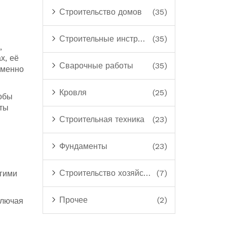
Строительство домов
(35)
Строительные инструменты
(35)
,
х, её
Сварочные работы
(35)
именно
Кровля
(25)
обы
аты
Строительная техника
(23)
Фундаменты
(23)
Строительство хозяйственных построек
(7)
угими
Прочее
(2)
ключая