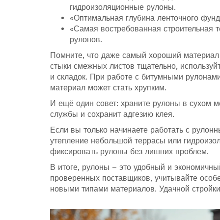
гидроизоляционные рулоны.
«Оптимальная глубина ленточного фунд
«Самая востребованная строительная те
рулонов.
Помните, что даже самый хороший материал н
стыки смежных листов тщательно, используй
и складок. При работе с битумными рулонам
материал может стать хрупким.
И ещё один совет: храните рулоны в сухом м
службы и сохранит адгезию клея.
Если вы только начинаете работать с рулон
утепление небольшой террасы или гидроизоля
фиксировать рулоны без лишних проблем.
В итоге, рулоны – это удобный и экономичн
проверенных поставщиков, учитывайте особе
новыми типами материалов. Удачной стройки