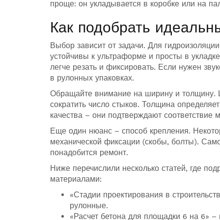
проще: он укладывается в коробке или на пал
Как подобрать идеальн
Выбор зависит от задачи. Для гидроизоляци
устойчивы к ультраформе и просты в укладке
легче резать и фиксировать. Если нужен зв
в рулонных упаковках.
Обращайте внимание на ширину и толщину. 
сократить число стыков. Толщина определяет
качества – они подтверждают соответствие 
Еще один нюанс – способ крепления. Некото
механической фиксации (скобы, болты). Само
понадобится ремонт.
Ниже перечислили несколько статей, где по
материалами:
«Стадии проектирования в строительств
рулонные.
«Расчет бетона для площадки 6 на 6» –