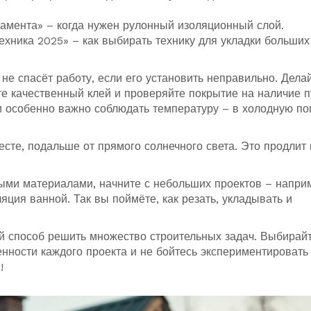
амента» – когда нужен рулонный изоляционный слой.
хника 2025» – как выбирать технику для укладки больших
е спасёт работу, если его установить неправильно. Дела
те качественный клей и проверяйте покрытие на наличие 
и особенно важно соблюдать температуру – в холодную по
есте, подальше от прямого солнечного света. Это продлит 
ными материалами, начните с небольших проектов – напри
ция ванной. Так вы поймёте, как резать, укладывать и
ый способ решить множество строительных задач. Выбирай
нности каждого проекта и не бойтесь экспериментировать
!