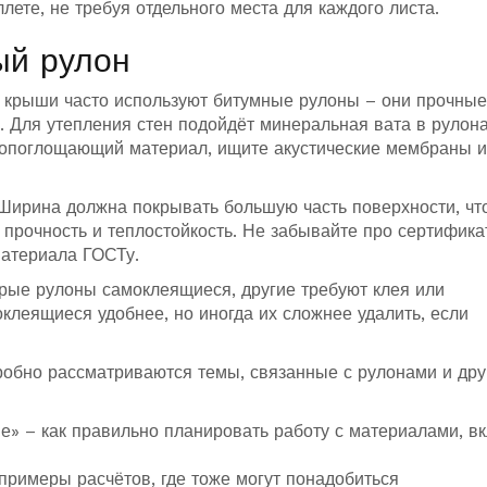
лете, не требуя отдельного места для каждого листа.
ый рулон
и крыши часто используют битумные рулоны – они прочные
. Для утепления стен подойдёт минеральная вата в рулона
укопоглощающий материал, ищите акустические мембраны 
Ширина должна покрывать большую часть поверхности, чт
 прочность и теплостойкость. Не забывайте про сертифик
материала ГОСТу.
рые рулоны самоклеящиеся, другие требуют клея или
клеящиеся удобнее, но иногда их сложнее удалить, если
дробно рассматриваются темы, связанные с рулонами и др
е» – как правильно планировать работу с материалами, в
 примеры расчётов, где тоже могут понадобиться