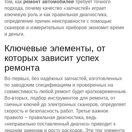
том, как
ремонт автомобилей
требует точного
подхода, почему качество «запчастей» играет
ключевую роль и как правильная
диагностика
,
определение причин неисправности с помощью
сканеров и измерительных приборов
экономит время
и деньги.
Ключевые элементы, от
которых зависит успех
ремонта
Во-первых, без надёжных
запчастей
,
изготовленных
по заводским спецификациям и проверенных на
совместимость
любой ремонт будет кратковременным.
Во‑вторых, подбор
инструментов для ремонта
,
от
гаечных ключей до электронных сканеров, определяет
скорость и безопасность работ
. Третье важное
правило – правильная диагностика, ведь
«неправильно поставленный диагноз» приводит к
лишним заменам и росту расходов. Эти три элемента