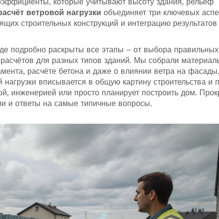
эффициенты, которые учитывают высоту здания, рельеф
расчёт ветровой нагрузки
объединяет три ключевых аспе
ящих строительных конструкций и интеграцию результатов
где подробно раскрыты все этапы – от выбора правильных
расчётов для разных типов зданий. Мы собрали материал
мента, расчёте бетона и даже о влиянии ветра на фасады
ой нагрузки вписывается в общую картину строительства и 
рой, инженерией или просто планирует построить дом. Прок
ии и ответы на самые типичные вопросы.