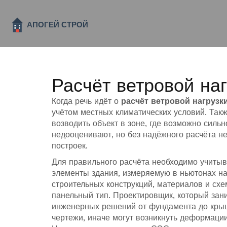
Расчёт ветровой наг
Когда речь идёт о
расчёт ветровой нагрузк
учётом местных климатических условий
. Так
возводить объект в зоне, где возможно силь
недооценивают, но без надёжного расчёта н
построек.
Для правильного расчёта необходимо учиты
элементы здания, измеряемую в ньютонах на
строительных конструкций
,
материалов и схем
панельный тип
. Проектировщик, который за
инженерных решений от фундамента до кры
чертежи, иначе могут возникнуть деформаци