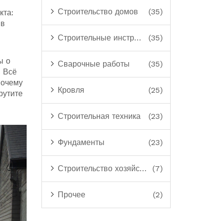
Строительство домов
(35)
кта:
 в
Строительные инструменты
(35)
ы о
Сварочные работы
(35)
. Всё
почему
Кровля
(25)
рутите
Строительная техника
(23)
Фундаменты
(23)
Строительство хозяйственных построек
(7)
Прочее
(2)