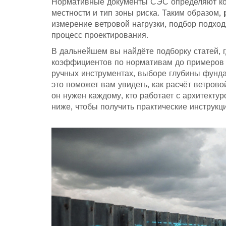
Нормативные документы СЭС определяют ко
местности и тип зоны риска. Таким образом,
измерение ветровой нагрузки, подбор подход
процесс проектирования.
В дальнейшем вы найдёте подборку статей, 
коэффициентов по нормативам до примеров 
ручных инструментах, выборе глубины фунда
это поможет вам увидеть, как расчёт ветров
он нужен каждому, кто работает с архитекту
ниже, чтобы получить практические инструкц