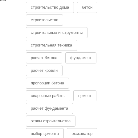
строительство дома
бетон
строительство
строительные инструменты
строительная техника
расчет бетона
фундамент
расчет кровли
пропорции бетона
сварочные работы
цемент
расчет фундамента
этапы строительства
выбор цемента
экскаватор