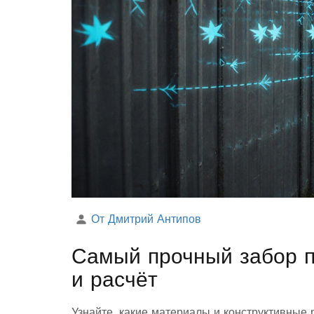
От Дмитрий Антипов
Самый прочный забор п
и расчёт
Узнайте, какие материалы и конструктивные