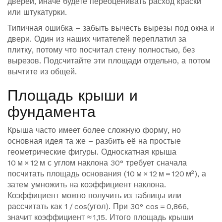
дверей, иначе будете переоценивать расход краски
или штукатурки.
Типичная ошибка – забыть вычесть вырезы под окна и
двери. Один из наших читателей переплатил за
плитку, потому что посчитал стену полностью, без
вырезов. Подсчитайте эти площади отдельно, а потом
вычтите из общей.
Площадь крыши и
фундамента
Крыша часто имеет более сложную форму, но
основная идея та же – разбить её на простые
геометрические фигуры. Односкатная крыша
10 м × 12 м с углом наклона 30° требует сначала
посчитать площадь основания (10 м × 12 м = 120 м²), а
затем умножить на коэффициент наклона.
Коэффициент можно получить из таблицы или
рассчитать как 1 / cos(угол). При 30° cos = 0,866,
значит коэффициент ≈ 1,15. Итого площадь крыши