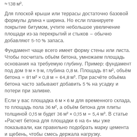
≈ 138 м².
Для плоской крыши или террасы достаточно базовой
формулы длина × ширина. Но если планируете
покрытие битумом, учтите небольшое увеличение
площади из‑за перекрытий и стыков – обычно
добавляют 5‑10 % запаса.
Фундамент чаще всего имеет форму стены или листа.
Чтобы посчитать объём бетона, умножаем площадь
основания на требуемую глубину. Пример: фундамент
под дом 9 м × 9 м, глубина 0,8 м. Площадь 81 м², объём
бетона = 81 м² × 0,8 м = 64,8 м³. При расчёте объёма
бетона часто забывают добавить 5 % на усадку и
потери при заливке.
Если у вас площадка 6 м × 6 м для временного склада,
то площадь пола 36 м², а объём бетона для плиты
толщиной 0,15 м будет 36 м² × 0,15 м = 5,4 м³. В статье
«Расчет бетона для площадки 6 на 6» мы уже
показывали, как правильно подобрать марку цемента
и щебень, чтобы смесь держала нагрузку.