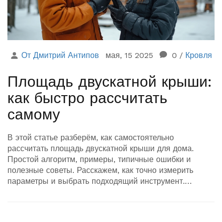
От Дмитрий Антипов
мая, 15 2025
0
/
Кровля
Площадь двускатной крыши:
как быстро рассчитать
самому
В этой статье разберём, как самостоятельно
рассчитать площадь двускатной крыши для дома.
Простой алгоритм, примеры, типичные ошибки и
полезные советы. Расскажем, как точно измерить
параметры и выбрать подходящий инструмент.
Узнаете о нюансах угла наклона скатов и почему это
важно для расчётов. Эта инструкция пригодится всем,
кто планирует строить или ремонтировать крышу без