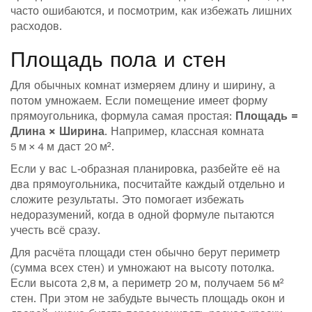
часто ошибаются, и посмотрим, как избежать лишних
расходов.
Площадь пола и стен
Для обычных комнат измеряем длину и ширину, а
потом умножаем. Если помещение имеет форму
прямоугольника, формула самая простая:
Площадь =
Длина × Ширина
. Например, классная комната
5 м × 4 м даст 20 м².
Если у вас L‑образная планировка, разбейте её на
два прямоугольника, посчитайте каждый отдельно и
сложите результаты. Это помогает избежать
недоразумений, когда в одной формуле пытаются
учесть всё сразу.
Для расчёта площади стен обычно берут периметр
(сумма всех стен) и умножают на высоту потолка.
Если высота 2,8 м, а периметр 20 м, получаем 56 м²
стен. При этом не забудьте вычесть площадь окон и