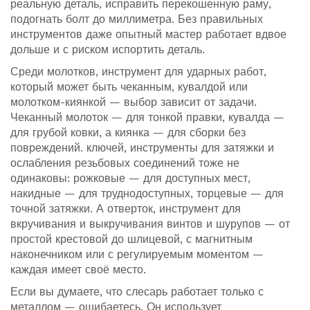
реальную деталь, исправить перекошенную раму,
подогнать болт до миллиметра. Без правильных
инструментов даже опытный мастер работает вдвое
дольше и с риском испортить деталь.
Среди
молотков
,
инструмент для ударных работ,
который может быть чеканным, кувалдой или
молотком-киянкой
— выбор зависит от задачи.
Чеканный молоток — для тонкой правки, кувалда —
для грубой ковки, а киянка — для сборки без
повреждений.
ключей
,
инструменты для затяжки и
ослабления резьбовых соединений
тоже не
одинаковы: рожковые — для доступных мест,
накидные — для труднодоступных, торцевые — для
точной затяжки. А
отверток
,
инструмент для
вкручивания и выкручивания винтов и шурупов
— от
простой крестовой до шлицевой, с магнитным
наконечником или с регулируемым моментом —
каждая имеет своё место.
Если вы думаете, что слесарь работает только с
металлом — ошибаетесь. Он использует