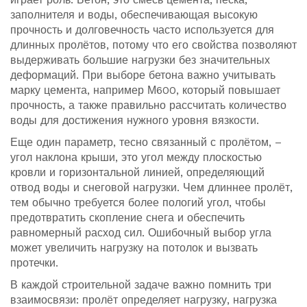
заполнителя и воды, обеспечивающая высокую
прочность и долговечность
часто используется для
длинных пролётов, потому что его свойства позволяют
выдерживать большие нагрузки без значительных
деформаций. При выборе бетона важно учитывать
марку цемента, например М600, который повышает
прочность, а также правильно рассчитать количество
воды для достижения нужного уровня вязкости.
Еще один параметр, тесно связанный с пролётом, –
угол наклона крыши
,
это угол между плоскостью
кровли и горизонтальной линией, определяющий
отвод воды и снеговой нагрузки
. Чем длиннее пролёт,
тем обычно требуется более пологий угол, чтобы
предотвратить скопление снега и обеспечить
равномерный расход сил. Ошибочный выбор угла
может увеличить нагрузку на потолок и вызвать
протечки.
В каждой строительной задаче важно помнить три
взаимосвязи: пролёт определяет нагрузку, нагрузка