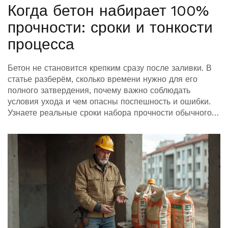
Когда бетон набирает 100%
прочности: сроки и тонкости
процесса
Бетон не становится крепким сразу после заливки. В
статье разберём, сколько времени нужно для его
полного затвердения, почему важно соблюдать
условия ухода и чем опасны поспешность и ошибки.
Узнаете реальные сроки набора прочности обычного и
быстротвердеющего бетона и как на это влияет тип
цемента. Расскажем, что делают строители, чтобы не
промахнуться со сроками и не получить трещины.