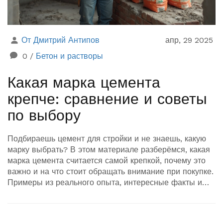
От Дмитрий Антипов
апр, 29 2025
0
/
Бетон и растворы
Какая марка цемента
крепче: сравнение и советы
по выбору
Подбираешь цемент для стройки и не знаешь, какую
марку выбрать? В этом материале разберёмся, какая
марка цемента считается самой крепкой, почему это
важно и на что стоит обращать внимание при покупке.
Примеры из реального опыта, интересные факты и
советы помогут избежать ошибок. Практическая
информация пригодится тем, кто делает ремонт
самостоятельно или руководит строительством. Без