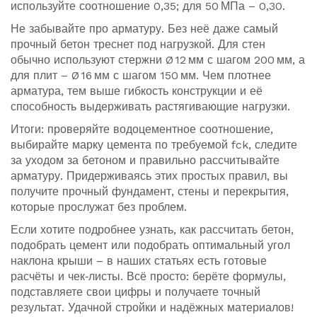
используйте соотношение 0,35; для 50 МПа – 0,30.
Не забывайте про арматуру. Без неё даже самый
прочный бетон треснет под нагрузкой. Для стен
обычно используют стержни Ø 12 мм с шагом 200 мм, а
для плит – Ø 16 мм с шагом 150 мм. Чем плотнее
арматура, тем выше гибкость конструкции и её
способность выдерживать растягивающие нагрузки.
Итоги: проверяйте водоцементное соотношение,
выбирайте марку цемента по требуемой fck, следите
за уходом за бетоном и правильно рассчитывайте
арматуру. Придерживаясь этих простых правил, вы
получите прочный фундамент, стены и перекрытия,
которые прослужат без проблем.
Если хотите подробнее узнать, как рассчитать бетон,
подобрать цемент или подобрать оптимальный угол
наклона крыши – в наших статьях есть готовые
расчёты и чек‑листы. Всё просто: берёте формулы,
подставляете свои цифры и получаете точный
результат. Удачной стройки и надёжных материалов!