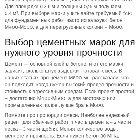
Для площадки 6 × 6 м и толщины 0,15 м получаем
5,4 м³. При выборе марки учитывайте требуемый fck:
для фундаментных работ часто используют бетон
М400‑М500, а для перегрузочных колонн – М600.
Выбор цементных марок для
нужного уровня прочности
Цемент — основной клей в бетоне, и от его марки
зависит, сколько штук выдержит готовая смесь. В
наших статьях про цемент М600 мы рассказали, что
он подходит, когда нужен высокий предел прочности и
стойкость к агрессивным средам. Если проект простой
– достаточно М400‑М500, а для мостовых или
промышленных полов лучше брать М600.
Помните про пропорции смеси. Наиболее надёжный
рецепт для обычных работ: 1 часть цемента – 2 части
песка – 3 части щебня. Меняя количество воды,
меняете и прочность. Если нужен бетон 30 МПа,