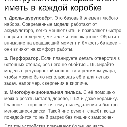
иметь в каждой коробке
1. Дрель‑шуруповёрт.
Это базовый элемент любого
набора. Современные модели работают от
аккумулятора, легко меняют биты и позволяют быстро
сверлить в дереве, металле и гипсокартоне. Обратите
внимание на вращающий момент и ёмкость батареи –
они влияют на комфорт работы.
2. Перфоратор.
Если планируете делать отверстия в
бетонных стенах, без него не обойтись. Выбирайте
модель с регулировкой мощности и режимом удара,
чтобы можно было использовать её и для легких
задач, например, сверления в кирпиче.
3. Многофункциональная пильса.
С её помощью
можно резать металл, дерево, ПВХ и даже керамику.
Главное – хорошее систему пылеудаления и быстро
меняющиеся диски. Такой инструмент спасёт, когда
понадобится точный разрез без лишних заморочек.
Эти три устройства покрывают большую часть