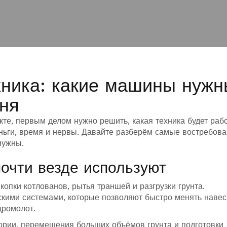
ника: какие машины нужн
дня
те, первым делом нужно решить, какая техника будет рабо
ньги, время и нервы. Давайте разберём самые востребов
нужны.
очти везде используют
опки котлованов, рытья траншей и разгрузки грунта.
ими системами, которые позволяют быстро менять наве
дромолот.
рии, перемещения больших объёмов грунта и подготовки