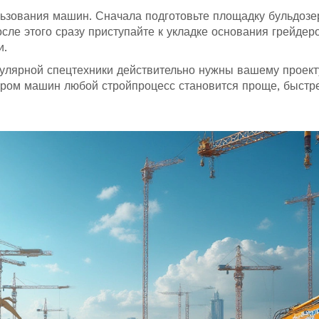
льзования машин. Сначала подготовьте площадку бульдозе
сле этого сразу приступайте к укладке основания грейдер
и.
пулярной спецтехники действительно нужны вашему проекту
ором машин любой стройпроцесс становится проще, быстр