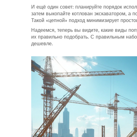
И ещё один совет: планируйте порядок испо
затем выкопайте котлован экскаватором, а по
Такой «цепной» подход минимизирует просто
Надеемся, теперь вы видите, какие виды по
их правильно подобрать. С правильным наб
дешевле.