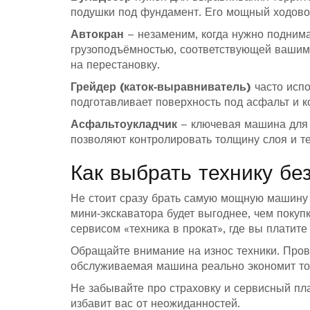
подушки под фундамент. Его мощный ходово
Автокран
– незаменим, когда нужно подним
грузоподъёмностью, соответствующей вашим 
на перестановку.
Грейдер (каток‑выравниватель)
часто испо
подготавливает поверхность под асфальт и ко
Асфальтоукладчик
– ключевая машина для 
позволяют контролировать толщину слоя и те
Как выбрать технику бе
Не стоит сразу брать самую мощную машину 
мини‑экскаватора будет выгоднее, чем покуп
сервисом «техника в прокат», где вы платите
Обращайте внимание на износ техники. Пров
обслуживаемая машина реально экономит топ
Не забывайте про страховку и сервисный пл
избавит вас от неожиданностей.