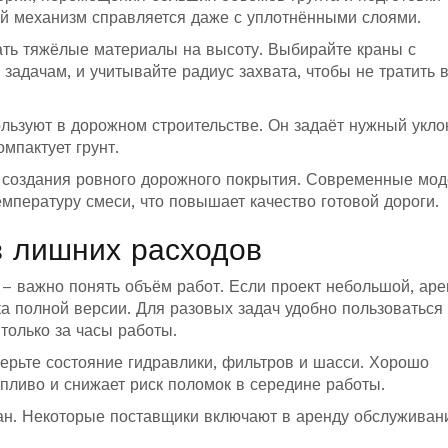
й механизм справляется даже с уплотнёнными слоями.
ать тяжёлые материалы на высоту. Выбирайте краны с
задачам, и учитывайте радиус захвата, чтобы не тратить 
льзуют в дорожном строительстве. Он задаёт нужный укло
мпактует грунт.
создания ровного дорожного покрытия. Современные мод
мпературу смеси, что повышает качество готовой дороги.
з лишних расходов
– важно понять объём работ. Если проект небольшой, аре
ка полной версии. Для разовых задач удобно пользоваться
 только за часы работы.
ерьте состояние гидравлики, фильтров и шасси. Хорошо
ливо и снижает риск поломок в середине работы.
ан. Некоторые поставщики включают в аренду обслуживани