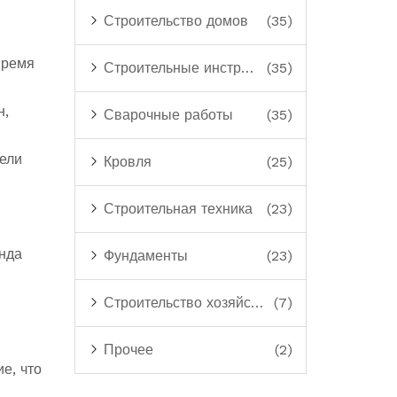
Строительство домов
(35)
время
Строительные инструменты
(35)
н,
Сварочные работы
(35)
ели
Кровля
(25)
Строительная техника
(23)
нда
Фундаменты
(23)
Строительство хозяйственных построек
(7)
Прочее
(2)
е, что