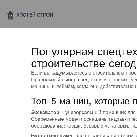
Популярная спецтех
строительстве сего
Если вы задумываетесь о строительном проек
Правильный выбор спецтехники экономит де
машины и поймём, когда они действительно 
Топ-5 машин, которые п
Экскаватор
– универсальный помощник для к
Современные модели оснащены гидравлическ
оборудование: ковши, буровые установки, ги
Бульдозер
нужен для выравнивания террито