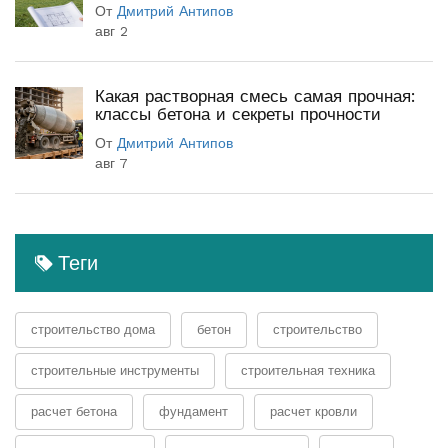
От
Дмитрий Антипов
авг 2
Какая растворная смесь самая прочная:
классы бетона и секреты прочности
От
Дмитрий Антипов
авг 7
Теги
строительство дома
бетон
строительство
строительные инструменты
строительная техника
расчет бетона
фундамент
расчет кровли