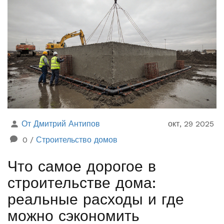
От Дмитрий Антипов
окт, 29 2025
0
/
Строительство домов
Что самое дорогое в
строительстве дома:
реальные расходы и где
можно сэкономить