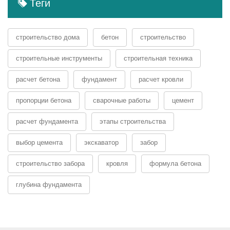
Теги
строительство дома
бетон
строительство
строительные инструменты
строительная техника
расчет бетона
фундамент
расчет кровли
пропорции бетона
сварочные работы
цемент
расчет фундамента
этапы строительства
выбор цемента
экскаватор
забор
строительство забора
кровля
формула бетона
глубина фундамента