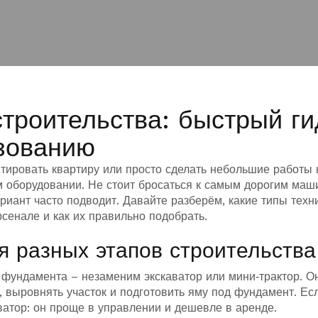
троительства: быстрый ги
зованию
нтировать квартиру или просто сделать небольшие работы 
м оборудовании. Не стоит бросаться к самым дорогим маш
риант часто подводит. Давайте разберём, какие типы техн
рсенале и как их правильно подобрать.
я разных этапов строительства
 фундамента – незаменим экскаватор или мини‑трактор. О
, выровнять участок и подготовить яму под фундамент. Ес
атор: он проще в управлении и дешевле в аренде.