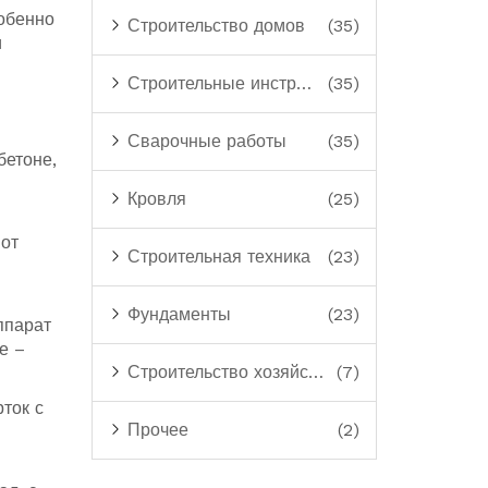
собенно
Строительство домов
(35)
и
Строительные инструменты
(35)
Сварочные работы
(35)
бетоне,
Кровля
(25)
 от
Строительная техника
(23)
Фундаменты
(23)
ппарат
е –
Строительство хозяйственных построек
(7)
ток с
Прочее
(2)