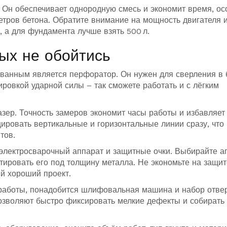
. Он обеспечивает однородную смесь и экономит время, о
метров бетона. Обратите внимание на мощность двигателя 
, а для фундамента лучше взять 500 л.
ых не обойтись
ванным является перфоратор. Он нужен для сверления в 
ировкой ударной силы – так сможете работать и с лёгким
зер. Точность замеров экономит часы работы и избавляет
ровать вертикальные и горизонтальные линии сразу, что
тов.
 электросварочный аппарат и защитные очки. Выбирайте а
тировать его под толщину металла. Не экономьте на защит
й хороший проект.
работы, понадобится шлифовальная машина и набор отвер
озволяют быстро фиксировать мелкие дефекты и собирать