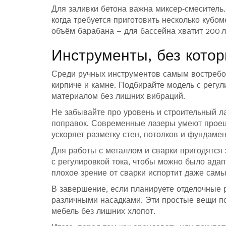
Для заливки бетона важна миксер‑смеситель
когда требуется приготовить несколько кубо
объём барабана – для бассейна хватит 200 л
Инструменты, без котор
Среди ручных инструментов самым востребо
кирпиче и камне. Подбирайте модель с регул
материалом без лишних вибраций.
Не забывайте про уровень и строительный ла
поправок. Современные лазеры умеют проеци
ускоряет разметку стен, потолков и фундамен
Для работы с металлом и сварки пригодятся
с регулировкой тока, чтобы можно было адап
плохое зрение от сварки испортит даже самы
В завершение, если планируете отделочные 
различными насадками. Эти простые вещи п
мебель без лишних хлопот.