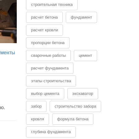
строительная техника
расчет бетона
фундамент
расчет кровли
пропорции бетона
ументы
сварочные работы
цемент
и
расчет фундамента
этапы строительства
выбор цемента
экскаватор
забор
строительство забора
ю.
кровля
формула бетона
глубина фундамента