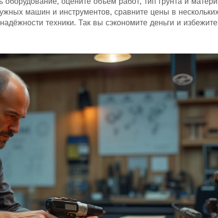
ь оборудование, оцените объём работ, тип грунта и матери
нужных машин и инструментов, сравните цены в нескольки
 надёжности техники. Так вы сэкономите деньги и избежите