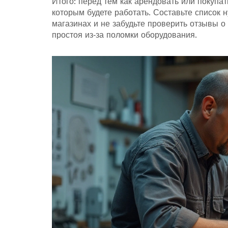
Итого: перед тем как арендовать или покупат
которым будете работать. Составьте список 
магазинах и не забудьте проверить отзывы о
простоя из‑за поломки оборудования.