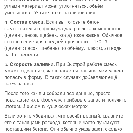
углами материал может уплотняться, объём
уменьшится. Учтите это в планировании.
4.
Состав смеси.
Если вы готовите бетон
самостоятельно, формула для расчёта компонентов
(цемент, песок, щебень, вода) тоже важна. Обычное
соотношение для средней прочности – 1 : 2 : 3
(цемент : песок : щебень) по объёму, плюс 0,5 л воды
на 1 кг цемента.
5.
Скорость заливки.
При быстрой работе смесь
может отделяться, часть вяжется раньше, чем успеет
попасть в форму. В таких случаях добавляют ещё
2‑3 % запаса.
После того как вы собрали все данные, просто
подставьте их в формулу, прибавьте запас и получите
итоговый объём в кубических метрах.
Если хотите убедиться, что расчёт верный, сравните
его с таблицами расхода, которые часто публикуют
поставщики бетона. Они обычно указывают, сколько