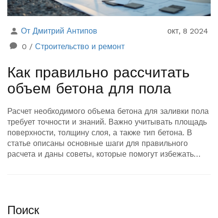
От Дмитрий Антипов
окт, 8 2024
0
/
Строительство и ремонт
Как правильно рассчитать
объем бетона для пола
Расчет необходимого объема бетона для заливки пола
требует точности и знаний. Важно учитывать площадь
поверхности, толщину слоя, а также тип бетона. В
статье описаны основные шаги для правильного
расчета и даны советы, которые помогут избежать
ошибок в процессе выполнения работ. Прочтите о
нюансах выбора подходящих материалов и техники,
чтобы создать надежное и долговечное основание.
Поиск