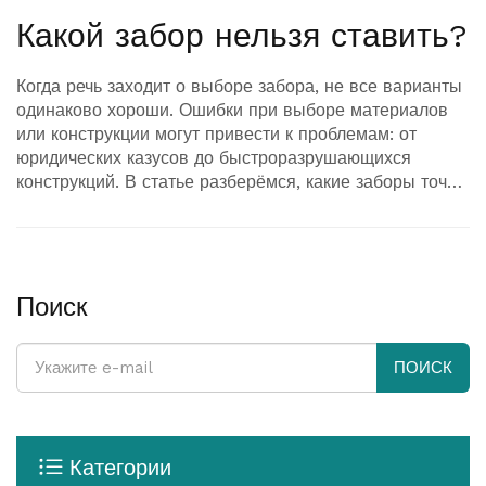
Какой забор нельзя ставить?
Когда речь заходит о выборе забора, не все варианты
одинаково хороши. Ошибки при выборе материалов
или конструкции могут привести к проблемам: от
юридических казусов до быстроразрушающихся
конструкций. В статье разберёмся, какие заборы точно
не стоит строить и почему. Будет полезно узнать, как
избежать ненужных затрат и разочарований.
Поиск
ПОИСК
Категории