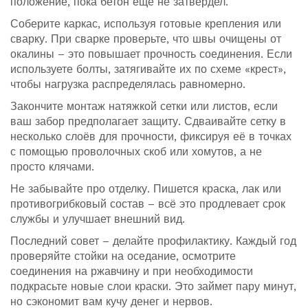
положение, пока бетон ещё не затвердел.
Соберите каркас, используя готовые крепления или
сварку. При сварке проверьте, что швы очищены от
окалины – это повышает прочность соединения. Если
используете болты, затягивайте их по схеме «крест»,
чтобы нагрузка распределялась равномерно.
Закончите монтаж натяжкой сетки или листов, если
ваш забор предполагает защиту. Сдваивайте сетку в
несколько слоёв для прочности, фиксируя её в точках
с помощью проволочных скоб или хомутов, а не
просто клячами.
Не забывайте про отделку. Пишется краска, лак или
противогрибковый состав – всё это продлевает срок
службы и улучшает внешний вид.
Последний совет – делайте профилактику. Каждый год
проверяйте стойки на оседание, осмотрите
соединения на ржавчину и при необходимости
подкрасьте новые слои краски. Это займет пару минут,
но сэкономит вам кучу денег и нервов.