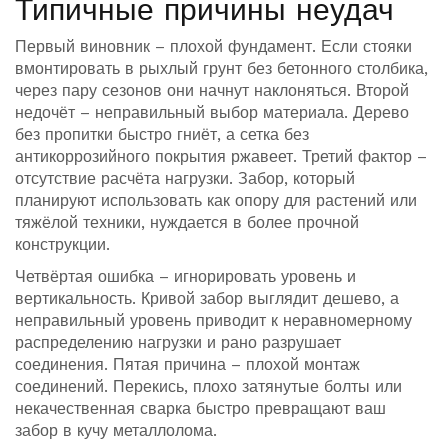
Типичные причины неудач
Первый виновник – плохой фундамент. Если стояки
вмонтировать в рыхлый грунт без бетонного столбика,
через пару сезонов они начнут наклоняться. Второй
недочёт – неправильный выбор материала. Дерево
без пропитки быстро гниёт, а сетка без
антикоррозийного покрытия ржавеет. Третий фактор –
отсутствие расчёта нагрузки. Забор, который
планируют использовать как опору для растений или
тяжёлой техники, нуждается в более прочной
конструкции.
Четвёртая ошибка – игнорировать уровень и
вертикальность. Кривой забор выглядит дешево, а
неправильный уровень приводит к неравномерному
распределению нагрузки и рано разрушает
соединения. Пятая причина – плохой монтаж
соединений. Перекись, плохо затянутые болты или
некачественная сварка быстро превращают ваш
забор в кучу металлолома.