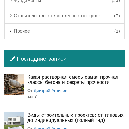
Фундаменты
(23)
Строительство хозяйственных построек
(7)
Прочее
(2)
Последние записи
Какая растворная смесь самая прочная:
классы бетона и секреты прочности
От
Дмитрий Антипов
авг 7
Виды строительных проектов: от типовых
до индивидуальных (полный гид)
От
Дмитрий Антипов