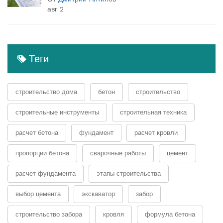
авг 2
Теги
строительство дома
бетон
строительство
строительные инструменты
строительная техника
расчет бетона
фундамент
расчет кровли
пропорции бетона
сварочные работы
цемент
расчет фундамента
этапы строительства
выбор цемента
экскаватор
забор
строительство забора
кровля
формула бетона