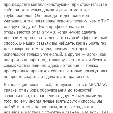
производстве металлоконструкций, при строительстве
заборов, каркасных домов и даже в монтаже
трубопроводов. Он подходит и для новичков —
учитывая, что с ним проще освоить технику, чем с ТИГ
или ручной дугой. Но и профессионалы не
отказываются от MIG/MAG: когда нужно сделать
десятки метров шва за день, это самый эффективный
способ. В наших статьях вы найдёте, как выбрать газ
для конкретного металла, почему некоторые
используют только углекислый, а другие — аргон, как
настроить аппарат под толщину листа и как избежать
самых частых ошибок. Здесь не теория — только
проверенные практикой советы, которые помогут вам
не просто сварить, а сделать это правильно.
В коллекции ниже — всё, что нужно знать о MIG/MAG
сварке: от выбора оборудования до тонкостей
зачистки шва, от сравнения с другими методами до
того, почему иногда лучше взять другой способ. Вы
найдёте ответы на вопросы, которые задают и
новички, и мастера с 10-летним стажем. Без воды, без