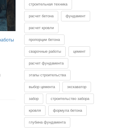
строительная техника
расчет бетона
фундамент
расчет кровли
работы
пропорции бетона
сварочные работы
цемент
расчет фундамента
я
этапы строительства
выбор цемента
экскаватор
забор
строительство забора
кровля
формула бетона
глубина фундамента