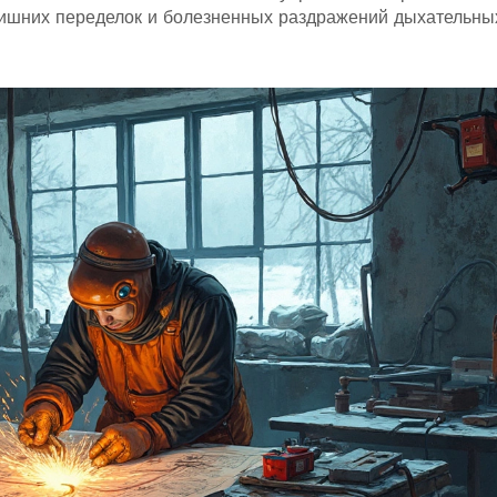
лишних переделок и болезненных раздражений дыхательны