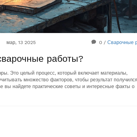
мар, 13 2025
0
/
Сварочные 
 сварочные работы?
фры. Это целый процесс, который включает материалы,
учитывать множество факторов, чтобы результат получилс
е вы найдете практические советы и интересные факты о