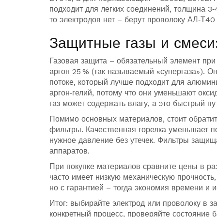
подходит для легких соединений, толщина 3
то электродов нет – берут проволоку АЛ‑Т40
Защитные газы и смеси
Газовая защита – обязательный элемент при 
аргон 25 % (так называемый «супергаза»). О
потоке, который лучше подходит для алюмин
аргон‑гелий, потому что они уменьшают окси
газ может содержать влагу, а это быстрый п
Помимо основных материалов, стоит обратит
фильтры. Качественная горелка уменьшает п
нужное давление без утечек. Фильтры защищ
аппаратов.
При покупке материалов сравните цены в раз
часто имеет низкую механическую прочность,
но с гарантией – тогда экономия времени и 
Итог: выбирайте электрод или проволоку в з
конкретный процесс, проверяйте состояние б