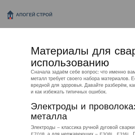
Материалы для свар
использованию
Сначала задаём себе вопрос: что именно ва
металл требует своего набора материалов. Е
вредной для здоровья. Давайте разберём, как
и как избежать типичных ошибок.
Электроды и проволока:
металла
Электроды – классика ручной дуговой сварки
E7018, а для нержавеющих – E308L, E316L. Г