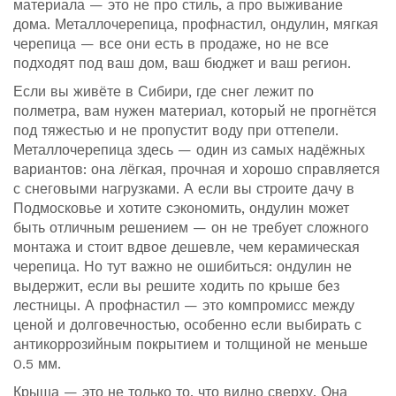
материала — это не про стиль, а про выживание
дома. Металлочерепица, профнастил, ондулин, мягкая
черепица — все они есть в продаже, но не все
подходят под ваш дом, ваш бюджет и ваш регион.
Если вы живёте в Сибири, где снег лежит по
полметра, вам нужен материал, который не прогнётся
под тяжестью и не пропустит воду при оттепели.
Металлочерепица здесь — один из самых надёжных
вариантов: она лёгкая, прочная и хорошо справляется
с снеговыми нагрузками. А если вы строите дачу в
Подмосковье и хотите сэкономить, ондулин может
быть отличным решением — он не требует сложного
монтажа и стоит вдвое дешевле, чем керамическая
черепица. Но тут важно не ошибиться: ондулин не
выдержит, если вы решите ходить по крыше без
лестницы. А профнастил — это компромисс между
ценой и долговечностью, особенно если выбирать с
антикоррозийным покрытием и толщиной не меньше
0.5 мм.
Крыша — это не только то, что видно сверху. Она