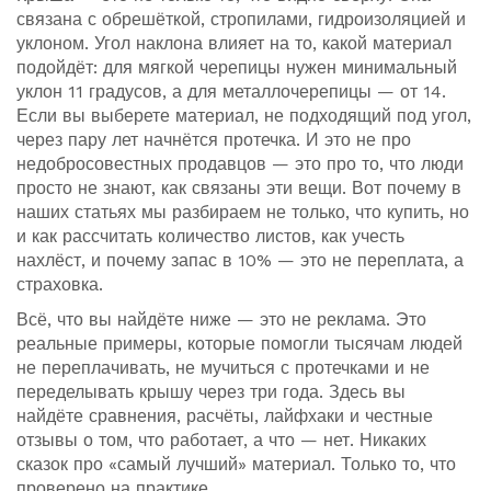
связана с обрешёткой, стропилами, гидроизоляцией и
уклоном. Угол наклона влияет на то, какой материал
подойдёт: для мягкой черепицы нужен минимальный
уклон 11 градусов, а для металлочерепицы — от 14.
Если вы выберете материал, не подходящий под угол,
через пару лет начнётся протечка. И это не про
недобросовестных продавцов — это про то, что люди
просто не знают, как связаны эти вещи. Вот почему в
наших статьях мы разбираем не только, что купить, но
и как рассчитать количество листов, как учесть
нахлёст, и почему запас в 10% — это не переплата, а
страховка.
Всё, что вы найдёте ниже — это не реклама. Это
реальные примеры, которые помогли тысячам людей
не переплачивать, не мучиться с протечками и не
переделывать крышу через три года. Здесь вы
найдёте сравнения, расчёты, лайфхаки и честные
отзывы о том, что работает, а что — нет. Никаких
сказок про «самый лучший» материал. Только то, что
проверено на практике.