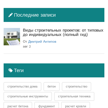
Последние записи
Виды строительных проектов: от типовых
до индивидуальных (полный гид)
От
Дмитрий Антипов
авг 2
Теги
строительство дома
бетон
строительство
строительные инструменты
строительная техника
расчет бетона
фундамент
расчет кровли