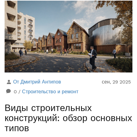
От Дмитрий Антипов
сен, 29 2025
0
/
Строительство и ремонт
Виды строительных
конструкций: обзор основных
типов