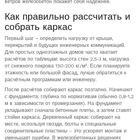
ветров железобетон покажет себя надёжнее.
Как правильно рассчитать и
собрать каркас
Первый шаг – определить нагрузку от крыши,
перекрытий и будущих инженерных коммуникаций.
Для простых одноэтажных домов часто хватает
расчётов по таблицам: высота стен 2,5‑3 м, нагрузка
от снежного покрова 150‑200 кг/м². Если планируете
этажность или большой фасад, лучше обратиться к
расчётным программам или инженеру.
После расчётов собирают каркас поэтапно. Начинают
с фундамента: глубина по нормативам (обычно 0,8‑1,2
м в зависимости от промерзания). На фундамент
укладывают сначала бетонные плиты, а затем ставят
стойки каркаса. Деревянный каркас собирают на
месте, используя гвозди, болты и специальные
соединительные пластины – это ускоряет монтаж и
уменьшает ошибки. В железобетонных решениях