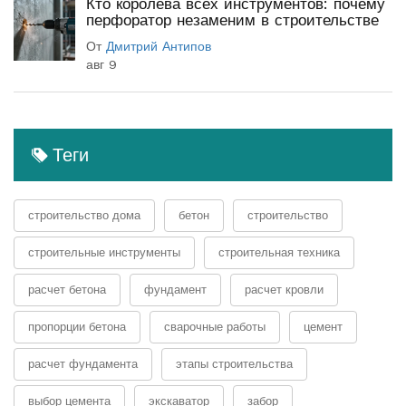
Кто королева всех инструментов: почему
перфоратор незаменим в строительстве
От
Дмитрий Антипов
авг 9
Теги
строительство дома
бетон
строительство
строительные инструменты
строительная техника
расчет бетона
фундамент
расчет кровли
пропорции бетона
сварочные работы
цемент
расчет фундамента
этапы строительства
выбор цемента
экскаватор
забор