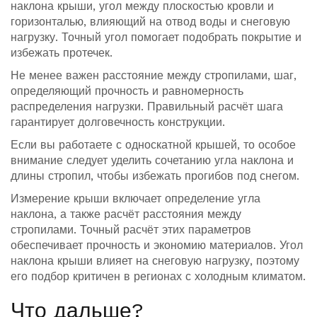
наклона крыши
,
угол между плоскостью кровли и
горизонталью, влияющий на отвод воды и снеговую
нагрузку
. Точный угол помогает подобрать покрытие и
избежать протечек.
Не менее важен
расстояние между стропилами
,
шаг,
определяющий прочность и равномерность
распределения нагрузки
. Правильный расчёт шага
гарантирует долговечность конструкции.
Если вы работаете с
односкатной крышей
, то особое
внимание следует уделить сочетанию угла наклона и
длины стропил, чтобы избежать прогибов под снегом.
Измерение крыши включает определение угла
наклона, а также расчёт расстояния между
стропилами. Точный расчёт этих параметров
обеспечивает прочность и экономию материалов. Угол
наклона крыши влияет на снеговую нагрузку, поэтому
его подбор критичен в регионах с холодным климатом.
Что дальше?