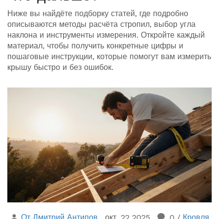
Ниже вы найдёте подборку статей, где подробно
описываются методы расчёта стропил, выбор угла
наклона и инструменты измерения. Откройте каждый
материал, чтобы получить конкретные цифры и
пошаговые инструкции, которые помогут вам измерить
крышу быстро и без ошибок.
От Дмитрий Антипов
окт, 22 2025
0
/
Кровля