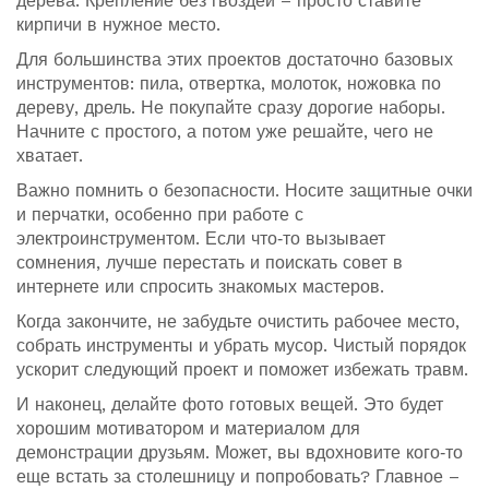
дерева. Крепление без гвоздей – просто ставите
кирпичи в нужное место.
Для большинства этих проектов достаточно базовых
инструментов: пила, отвертка, молоток, ножовка по
дереву, дрель. Не покупайте сразу дорогие наборы.
Начните с простого, а потом уже решайте, чего не
хватает.
Важно помнить о безопасности. Носите защитные очки
и перчатки, особенно при работе с
электроинструментом. Если что‑то вызывает
сомнения, лучше перестать и поискать совет в
интернете или спросить знакомых мастеров.
Когда закончите, не забудьте очистить рабочее место,
собрать инструменты и убрать мусор. Чистый порядок
ускорит следующий проект и поможет избежать травм.
И наконец, делайте фото готовых вещей. Это будет
хорошим мотиватором и материалом для
демонстрации друзьям. Может, вы вдохновите кого‑то
еще встать за столешницу и попробовать? Главное –