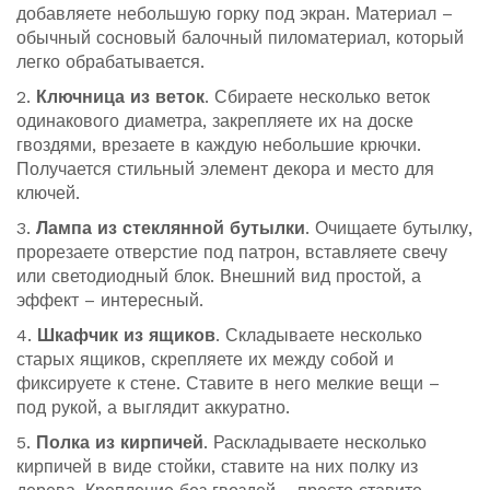
добавляете небольшую горку под экран. Материал –
обычный сосновый балочный пиломатериал, который
легко обрабатывается.
2.
Ключница из веток
. Сбираете несколько веток
одинакового диаметра, закрепляете их на доске
гвоздями, врезаете в каждую небольшие крючки.
Получается стильный элемент декора и место для
ключей.
3.
Лампа из стеклянной бутылки
. Очищаете бутылку,
прорезаете отверстие под патрон, вставляете свечу
или светодиодный блок. Внешний вид простой, а
эффект – интересный.
4.
Шкафчик из ящиков
. Складываете несколько
старых ящиков, скрепляете их между собой и
фиксируете к стене. Ставите в него мелкие вещи –
под рукой, а выглядит аккуратно.
5.
Полка из кирпичей
. Раскладываете несколько
кирпичей в виде стойки, ставите на них полку из