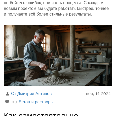
не бойтесь ошибок, они часть процесса. С каждым
новым проектом вы будете работать быстрее, точнее
и получаете всё более стильные результаты.
От Дмитрий Антипов
ноя, 14 2024
0
/
Бетон и растворы
Как самостоятельно