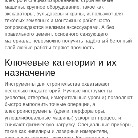
электро и специализированные.
строительные
машины
,
крупное оборудование, такое как
экскаваторы, бульдозеры и краны, используют для
тяжёлых земляных и монтажных работ
часто
сопровождаются мелкими аксессуарами. А без
правильного
цемент
,
основного связующего
материала, невозможно получить надёжный бетонный
слой
любые работы теряют прочность.
Ключевые категории и их
назначение
Инструменты для строительства охватывают
несколько подкатегорий. Ручные инструменты
(молотки, отвертки, измерительные уровни) позволяют
быстро выполнить точные операции, а
электроинструменты (дрели, перфораторы,
углошлифовальные машины) ускоряют процесс и
снижают физическую нагрузку. Специальные приборы,
такие как нивелиры и лазерные измерители,