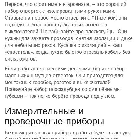
Первое, что стоит иметь в арсенале, – это хороший
набор отверток с изолированными рукоятками.
Ставьте на первое место отвертки с PH‑меткой, они
подходят к большинству бытовых розеток и
выключателей. Не забывайте про плоскогубцы. Они
нужны для захвата проводов, снятия изоляции и даже
для небольших резов. Кусачки с изоляцией – ваш
«спасатель», когда нужно быстро отрезать кабель без
риска ожогов.
Если работаете с мелкими деталями, берите набор
маленьких шмутцев‑отверток. Они пригодятся для
монтажных коробок, розеток и выключателей.
Прокачайте набор плоскогубцев со смещёнными
губками – так легче берёте провода под углом.
Измерительные и
проверочные приборы
Без измерительных приборов работа будет в слепую.