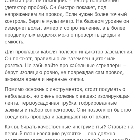
Самый простой помощник – тестер напряжения
(детектор пробой). Он быстро покажет, под
напряжением ли провод. Если нужен более точный
контроль, берите мультиметр. На базовом уровне он
измеряет вольт, ампер и сопротивление, а в более
продвинутых моделях можно проверять диоды и
ёмкость.
Для прокладки кабеля полезен индикатор заземления.
Он покажет, правильно ли заземлен щиток или
розетка. Не забывайте про кабельные стрипперы –
берут изоляцию ровно, не повреждая сам провод,
экономя время и нервные клетки.
Помимо основных инструментов, стоит подумать о
небольших, но очень полезных вещах: изолирующая
лента, термоусадочная трубка, гофрированные
зажимы и набор коннекторов. Они позволяют быстро
соединять провода и защищают их от влаги.
Как выбирать качественные инструменты? Ставьте на
первый план изоляцию рукоятки – она должна