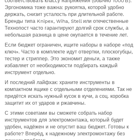
соответствовать классу напряжения (обычно 1000 В).
Эргономика тоже важна: рукоятка, которой удобно
держать, снизит усталость при длительной работе.
Бренды типа Knipex, Wiha, Stell или отечественные
Технопост часто гарантируют долгий срок службы, а
небольшая разница в цене окупается в течение лет.
Если бюджет ограничен, ищите наборы в наборе «под
ключ». Часто в комплекте идут отвертки, плоскогубцы,
тестер и стриппер. Это экономит деньги, а также
избавляет от необходимости подбирать каждый
инструмент отдельно.
И последний лайфхак: храните инструменты в
компактном ящике с отдельными отделениями. Так не
придётся искать нужный кусок в кучи, а соц. коробка
защитит их от ударов и ржавчины.
С этими советами вы сможете собрать набор
инструментов для электромонтажа, который будет
удобен, надёжен и не опустит ваш бюджет. Готовы к
работе? Вперёд, к надежному электромонтажу без