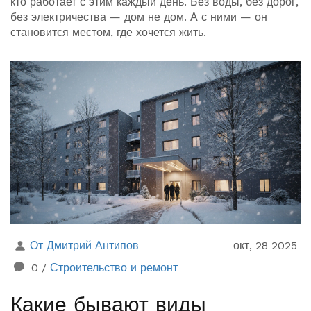
кто работает с этим каждый день. Без воды, без дорог,
без электричества — дом не дом. А с ними — он
становится местом, где хочется жить.
От Дмитрий Антипов
окт, 28 2025
0
/
Строительство и ремонт
Какие бывают виды