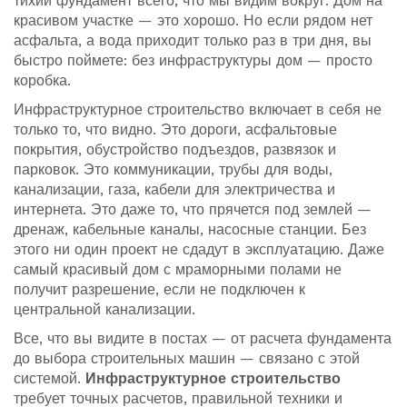
тихий фундамент всего, что мы видим вокруг.
Дом на
красивом участке — это хорошо. Но если рядом нет
асфальта, а вода приходит только раз в три дня, вы
быстро поймете: без инфраструктуры дом — просто
коробка.
Инфраструктурное строительство включает в себя не
только то, что видно. Это
дороги
,
асфальтовые
покрытия, обустройство подъездов, развязок и
парковок
. Это
коммуникации
,
трубы для воды,
канализации, газа, кабели для электричества и
интернета
. Это даже то, что прячется под землей —
дренаж, кабельные каналы, насосные станции. Без
этого ни один проект не сдадут в эксплуатацию. Даже
самый красивый дом с мраморными полами не
получит разрешение, если не подключен к
центральной канализации.
Все, что вы видите в постах — от расчета фундамента
до выбора строительных машин — связано с этой
системой.
Инфраструктурное строительство
требует точных расчетов, правильной техники и