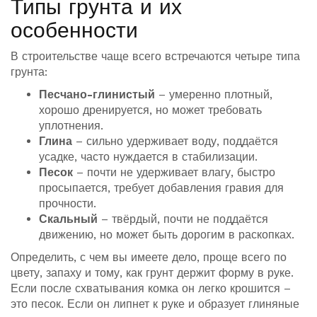
Типы грунта и их
особенности
В строительстве чаще всего встречаются четыре типа
грунта:
Песчано-глинистый
– умеренно плотный,
хорошо дренируется, но может требовать
уплотнения.
Глина
– сильно удерживает воду, поддаётся
усадке, часто нуждается в стабилизации.
Песок
– почти не удерживает влагу, быстро
просыпается, требует добавления гравия для
прочности.
Скальный
– твёрдый, почти не поддаётся
движению, но может быть дорогим в раскопках.
Определить, с чем вы имеете дело, проще всего по
цвету, запаху и тому, как грунт держит форму в руке.
Если после схватывания комка он легко крошится –
это песок. Если он липнет к руке и образует глиняные