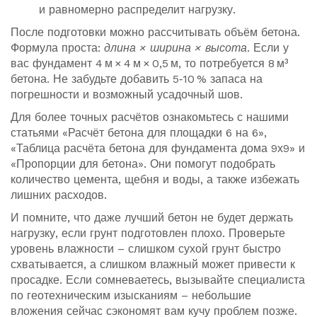
и равномерно распределит нагрузку.
После подготовки можно рассчитывать объём бетона.
Формула проста:
длина × ширина × высота
. Если у
вас фундамент 4 м × 4 м × 0,5 м, то потребуется 8 м³
бетона. Не забудьте добавить 5‑10 % запаса на
погрешности и возможный усадочный шов.
Для более точных расчётов ознакомьтесь с нашими
статьями «Расчёт бетона для площадки 6 на 6»,
«Таблица расчёта бетона для фундамента дома 9х9» и
«Пропорции для бетона». Они помогут подобрать
количество цемента, щебня и воды, а также избежать
лишних расходов.
И помните, что даже лучший бетон не будет держать
нагрузку, если грунт подготовлен плохо. Проверьте
уровень влажности – слишком сухой грунт быстро
схватывается, а слишком влажный может привести к
просадке. Если сомневаетесь, вызывайте специалиста
по геотехническим изысканиям – небольшие
вложения сейчас сэкономят вам кучу проблем позже.