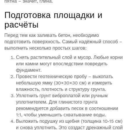
пятна – значит, глина.
Подготовка площадки и
расчёты
Перед тем как заливать бетон, необходимо
подготовить поверхность. Самый надёжный способ –
выполнить несколько простых шагов:
Снять растительный слой и мусор. Любые корни
или камни могут впоследствии повредить
фундамент.
Провести геотехническую пробу – выкопать
небольшую ямку (30×30×30 см) и измерить
влажность, плотность и структуру грунта.
Уплотнить грунт виброплатой или ручным
уплотнителем. Для глинистого грунта
рекомендуется добавить песок в соотношении
1:1, чтобы уменьшить схватывание воды.
Выложить подушку из щебня (толщина 10‑15 см)
и снова уплотнить. Это создаст дренажный слой