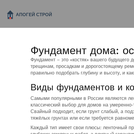
Фундамент дома: ос
Фундамент – это «костяк» вашего будущего д
трещинам, просадкам и дорогостоящему ремо
правильно подобрать глубину и высоту, и ка
Виды фундаментов и ко
Самыми популярными в России являются ле
классический выбор для домов на умеренно‑т
Свайный подходит, если грунт слабый, а по
тяжёлых грунтах или если требуется равном
Каждый тип имеет свои плюсы: ленточный пр