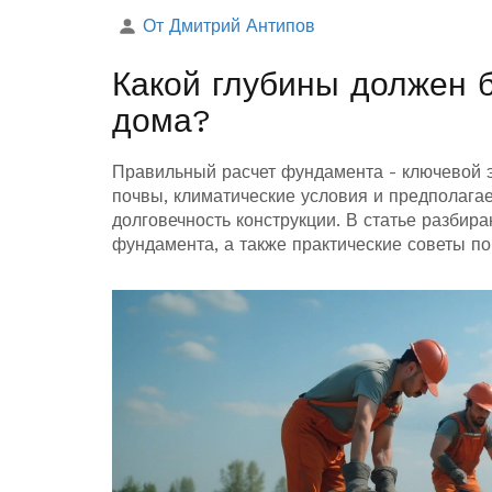
От Дмитрий Антипов
Какой глубины должен 
дома?
Правильный расчет фундамента - ключевой э
почвы, климатические условия и предполагае
долговечность конструкции. В статье разбир
фундамента, а также практические советы по