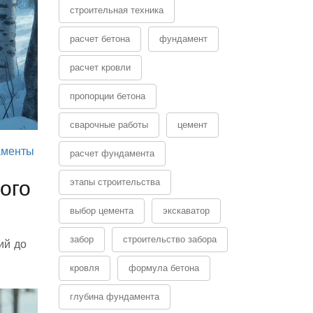
строительная техника
расчет бетона
фундамент
расчет кровли
пропорции бетона
сварочные работы
цемент
аменты
расчет фундамента
ого
этапы строительства
выбор цемента
экскаватор
забор
строительство забора
ий до
кровля
формула бетона
глубина фундамента