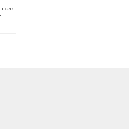
от него
к