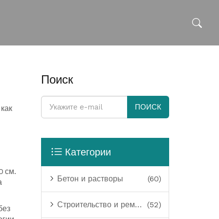
Поиск
ПОИСК
как
Категории
0 см.
Бетон и растворы
(60)
а
Строительство и ремонт
(52)
без