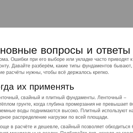
новные вопросы и ответы
ома. Ошибки при его выборе или укладке часто приводят к
нту. Давайте разберём, какие типы фундаментов бывают, 
кие расчёты нужны, чтобы всё держалось крепко.
гда их применять
нточный, свайный и плитный фундаменты. Ленточный –
ёплом грунте, когда глубина промерзания не превышает 8
дземные воды поднимаются высоко. Плитный используют н
ерное распределение нагрузки по всей площади.
още в расчёте и дешевле, свайный позволяет обходиться 