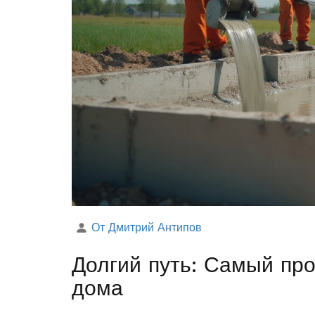
От Дмитрий Антипов
Долгий путь: Самый пр
дома