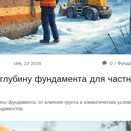
сен, 23 2025
0
/
Фунд
 глубину фундамента для частн
ны фундамента: от влияния грунта и климатических услов
ндаментов.