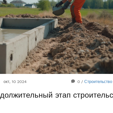
окт, 10 2024
0
/
Строительство
одолжительный этап строитель