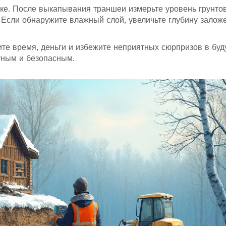
тике. После выкапывания траншеи измерьте уровень грунто
. Если обнаружите влажный слой, увеличьте глубину залож
те время, деньги и избежите неприятных сюрпризов в бу
тным и безопасным.