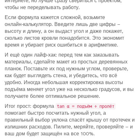
интернете, но лучше сразу свериться с проектом,
чтобы не переделывать работу.
Если формула кажется сложной, возьмите
онлайн‑калькулятор. Введите лишь две цифры –
высоту и длину, а он выдаст угол и даже покажет,
сколько листов кровли понадобится. Это экономит
время и убирает риск ошибиться в арифметике.
И ещё один лайф‑хак: перед тем как заказывать
материалы, сделайте макет из простых деревянных
планок. Поставьте их под нужным углом, проверьте,
как будет выглядеть стена, и убедитесь, что всё
удобно. Иногда небольшая корректировка высоты
подъёма меняет угол уже на несколько градусов, и вы
получаете более оптимальное решение.
Итог прост: формула
tan α = подъём ÷ пролёт
помогает быстро посчитать нужный угол, а
правильный выбор уклона спасёт крышу от протечек и
излишних расходов. Пилите, меряйте, проверяйте – и
ваш дом будет защищён на все 100%.