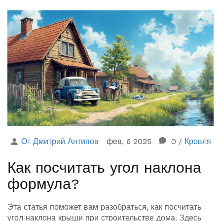
От Дмитрий Антипов
фев, 6 2025
0
/
Кровля
Как посчитать угол наклона
формула?
Эта статья поможет вам разобраться, как посчитать
угол наклона крыши при строительстве дома. Здесь