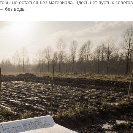
чтобы не остаться без материала. Здесь нет пустых советов
 — без воды.