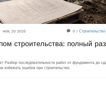
ноя, 20 2025
0
/
Строительство
пом строительства: полный ра
ма? Разбор последовательности работ от фундамента до сд
ак избежать ошибок при строительстве.