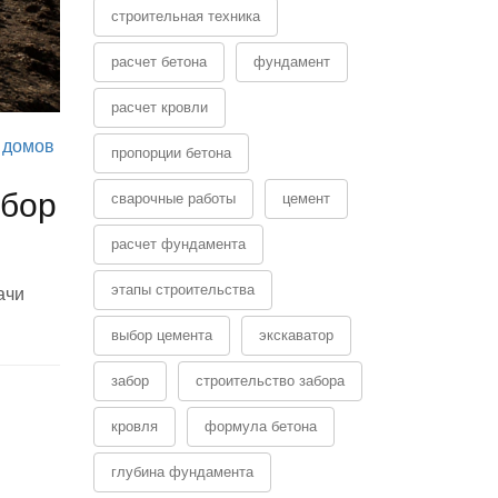
строительная техника
расчет бетона
фундамент
расчет кровли
 домов
пропорции бетона
збор
сварочные работы
цемент
расчет фундамента
этапы строительства
ачи
выбор цемента
экскаватор
забор
строительство забора
кровля
формула бетона
глубина фундамента