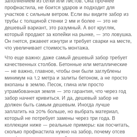
заполнением из сетки или листов
. Она прочнее
профнастила, не боится ударов и подходит для
участков с сильным ветром. Если вы видите забор из
трубы с толщиной стенки 2 мм и более — это не
дешевый вариант, это разумный. А вот кругляк,
который продают за копейки на рынке, — это ловушка.
Он гнется, ржавеет изнутри и требует сварки на месте,
что увеличивает стоимость монтажа.
Что еще важно: даже самый дешевый забор требует
качественных столбов. Бетонные или металлические
— не важно, главное, чтобы они были заглублены
минимум на 1.2 метра и залиты бетоном, а не просто
вкопаны в землю. Песок, глина или просто
утрамбованная земля — это гарантия, что через год
забор начнет кривиться. И да, дешевый забор не
должен быть самым дешевым. Иногда лучше
заплатить на 20% больше, но выбрать материал,
который не потребует замены через три года. В
коллекции ниже — реальные примеры: как посчитать,
сколько профнастила нужно на забор, почему отсев