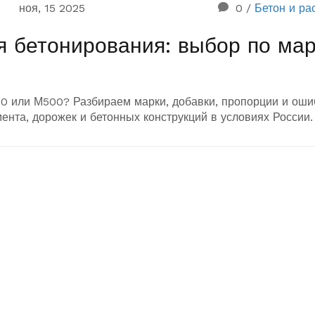
ноя, 15 2025
0
/
Бетон и ра
я бетонирования: выбор по мар
0 или М500? Разбираем марки, добавки, пропорции и оши
нта, дорожек и бетонных конструкций в условиях России.