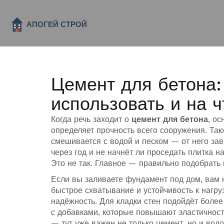
Цемент для бетона:
использовать и на 
Когда речь заходит о
цемент для бетона
,
ос
определяет прочность всего сооружения
. Та
смешивается с водой и песком — от него зав
через год и не начнёт ли проседать плитка на
Это не так. Главное — правильно подобрать 
Если вы заливаете фундамент под дом, вам
быстрое схватывание и устойчивость к нагру
надёжность. Для кладки стен подойдёт боле
с добавками, которые повышают эластичност
— тут уже важен не только цемент, но и
водо