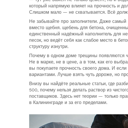
который напрямую влияет на прочность и дол
Слишком мало — не схватывается. Всё должн
Не забывайте про заполнители. Даже самый 
вместо щебня.
щебень для бетона
,
очищенны
единственный надёжный наполнитель для не
песок, но ведёт себя как слабое место в бет
структуру изнутри.
Почему в одном доме трещины появляются че
Не в марке, не в цене, а в том, как его выб
вы покупаете прочность своего дома. И если 
вариантами. Лучше взять чуть дороже, но пр
Внизу вы найдёте реальные статьи, где разби
500, почему нельзя делать раствор из чистог
поставщиков. Здесь нет теории — только пра
в Калининграде и за его пределами.