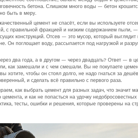
говечность бетона
. Слишком много воды — бетон крошитс
о быть в меру.
качественный цемент не спасёт, если вы используете отсе
й, с правильной фракцией и низким содержанием пыли, —
сущих конструкций
. Отсев — это мусор, который выглядит 
оне. Он поглощает воду, рассыпается под нагрузкой и разр
рез два года, а в другом — через двадцать? Ответ — в ц
рали, как замешали и с чем смешали. Вы не покупаете цеме
вы хотите, чтобы он стоял долго, не надо гнаться за деш
оверенный, и сделать всё правильно с первого раза.
раем, как выбрать цемент для разных задач, что значит м
о цемента, и как не попасться на удочку недобросовестных
ктика, тесты, ошибки и решения, которые проверены на ст