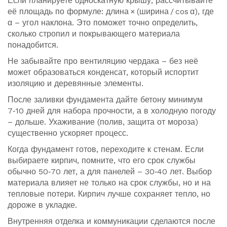
Если планируете односкатную крышу, рассчитывайте
её площадь по формуле: длина × (ширина / cos α), где
α – угол наклона. Это поможет точно определить,
сколько стропил и покрывающего материала
понадобится.
Не забывайте про вентиляцию чердака – без неё
может образоваться конденсат, который испортит
изоляцию и деревянные элементы.
После заливки фундамента дайте бетону минимум
7‑10 дней для набора прочности, а в холодную погоду
– дольше. Ухаживание (полив, защита от мороза)
существенно ускоряет процесс.
Когда фундамент готов, переходите к стенам. Если
выбираете кирпич, помните, что его срок службы
обычно 50‑70 лет, а для панелей – 30‑40 лет. Выбор
материала влияет не только на срок службы, но и на
тепловые потери. Кирпич лучше сохраняет тепло, но
дороже в укладке.
Внутренняя отделка и коммуникации сделаются после