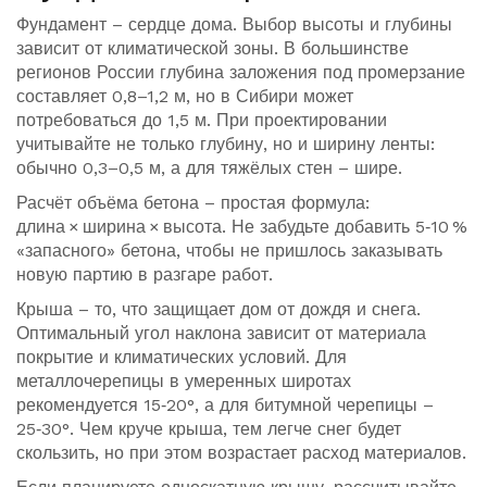
Фундамент – сердце дома. Выбор высоты и глубины
зависит от климатической зоны. В большинстве
регионов России глубина заложения под промерзание
составляет 0,8–1,2 м, но в Сибири может
потребоваться до 1,5 м. При проектировании
учитывайте не только глубину, но и ширину ленты:
обычно 0,3–0,5 м, а для тяжёлых стен – шире.
Расчёт объёма бетона – простая формула:
длина × ширина × высота. Не забудьте добавить 5‑10 %
«запасного» бетона, чтобы не пришлось заказывать
новую партию в разгаре работ.
Крыша – то, что защищает дом от дождя и снега.
Оптимальный угол наклона зависит от материала
покрытие и климатических условий. Для
металлочерепицы в умеренных широтах
рекомендуется 15‑20°, а для битумной черепицы –
25‑30°. Чем круче крыша, тем легче снег будет
скользить, но при этом возрастает расход материалов.