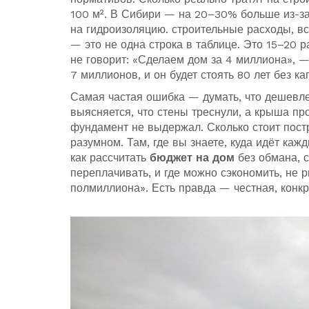
100 м². В Сибири — на 20–30% больше из-за
на гидроизоляцию.
строительные расходы
,
вс
— это не одна строка в таблице. Это 15–20 р
не говорит: «Сделаем дом за 4 миллиона», —
7 миллионов, и он будет стоять 80 лет без к
Самая частая ошибка — думать, что дешевле
выясняется, что стены треснули, а крыша про
фундамент не выдержал. Сколько стоит пост
разумном. Там, где вы знаете, куда идёт каж
как рассчитать
бюджет на дом
без обмана, с
переплачивать, и где можно сэкономить, не р
полмиллиона». Есть правда — честная, конкре