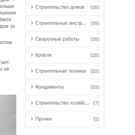
больше
Строительство домов
(35)
решения
Никто
Строительные инструменты
(35)
дом за
Сварочные работы
(35)
потом
Кровля
(25)
гает:
ы не
Строительная техника
(23)
Фундаменты
(23)
Строительство хозяйственных построек
(7)
Прочее
(2)