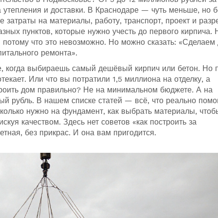
 утепления и доставки. В Краснодаре — чуть меньше, но 
е затраты на материалы, работу, транспорт, проект и раз
азных пунктов, которые нужно учесть до первого кирпича. 
 потому что это невозможно. Но можно сказать: «Сделаем 
апитального ремонта».
, когда выбираешь самый дешёвый кирпич или бетон. Но 
текает. Или что вы потратили 1,5 миллиона на отделку, а
роить дом правильно? Не на минимальном бюджете. А на
дый рубль. В нашем списке статей — всё, что реально помо
колько нужно на фундамент, как выбрать материалы, чтоб
искуя качеством. Здесь нет советов «как построить за
тная, без прикрас. И она вам пригодится.