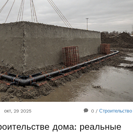
окт, 29 2025
0
/
Строительство
троительстве дома: реальные