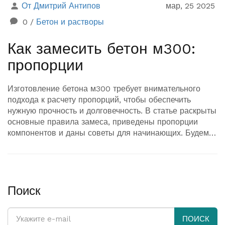
От Дмитрий Антипов
мар, 25 2025
0
/
Бетон и растворы
Как замесить бетон м300:
пропорции
Изготовление бетона м300 требует внимательного
подхода к расчету пропорций, чтобы обеспечить
нужную прочность и долговечность. В статье раскрыты
основные правила замеса, приведены пропорции
компонентов и даны советы для начинающих. Будем
разбираться, как правильно подготовить и смешать
ингредиенты, чтобы бетон служил долго. Также
обсудим влияние различных условий на качество
бетона.
Поиск
ПОИСК