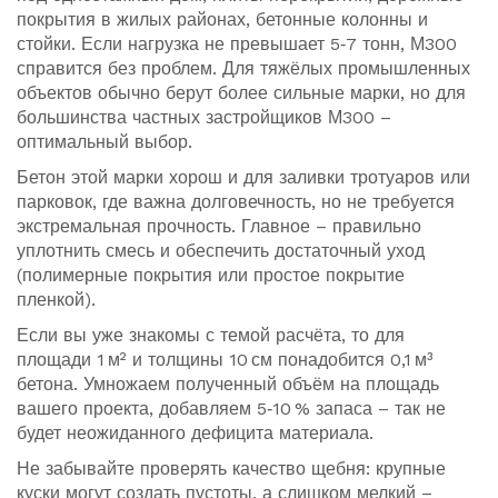
покрытия в жилых районах, бетонные колонны и
стойки. Если нагрузка не превышает 5‑7 тонн, М300
справится без проблем. Для тяжёлых промышленных
объектов обычно берут более сильные марки, но для
большинства частных застройщиков М300 –
оптимальный выбор.
Бетон этой марки хорош и для заливки тротуаров или
парковок, где важна долговечность, но не требуется
экстремальная прочность. Главное – правильно
уплотнить смесь и обеспечить достаточный уход
(полимерные покрытия или простое покрытие
пленкой).
Если вы уже знакомы с темой расчёта, то для
площади 1 м² и толщины 10 см понадобится 0,1 м³
бетона. Умножаем полученный объём на площадь
вашего проекта, добавляем 5‑10 % запаса – так не
будет неожиданного дефицита материала.
Не забывайте проверять качество щебня: крупные
куски могут создать пустоты, а слишком мелкий –