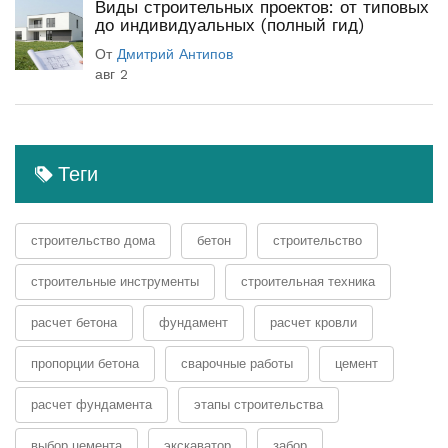
Виды строительных проектов: от типовых
до индивидуальных (полный гид)
От
Дмитрий Антипов
авг 2
Теги
строительство дома
бетон
строительство
строительные инструменты
строительная техника
расчет бетона
фундамент
расчет кровли
пропорции бетона
сварочные работы
цемент
расчет фундамента
этапы строительства
выбор цемента
экскаватор
забор