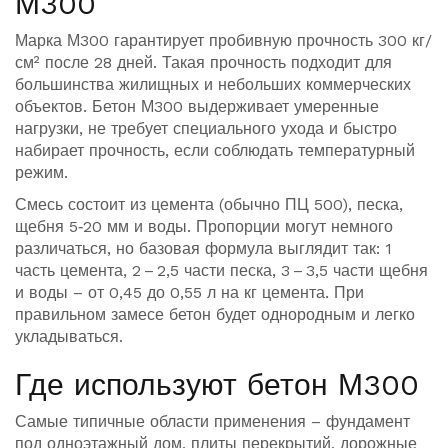
М300
Марка М300 гарантирует пробивную прочность 300 кг/
см² после 28 дней. Такая прочность подходит для
большинства жилищных и небольших коммерческих
объектов. Бетон М300 выдерживает умеренные
нагрузки, не требует специального ухода и быстро
набирает прочность, если соблюдать температурный
режим.
Смесь состоит из цемента (обычно ПЦ 500), песка,
щебня 5‑20 мм и воды. Пропорции могут немного
различаться, но базовая формула выглядит так: 1
часть цемента, 2 – 2,5 части песка, 3 – 3,5 части щебня
и воды – от 0,45 до 0,55 л на кг цемента. При
правильном замесе бетон будет однородным и легко
укладываться.
Где используют бетон М300
Самые типичные области применения – фундамент
под одноэтажный дом, плиты перекрытий, дорожные