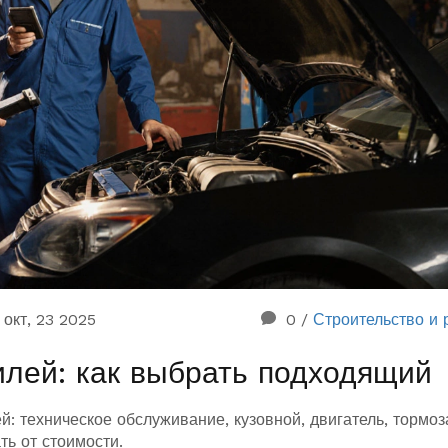
окт, 23 2025
0
/
Строительство и 
лей: как выбрать подходящий
 техническое обслуживание, кузовной, двигатель, тормоз
ть от стоимости.