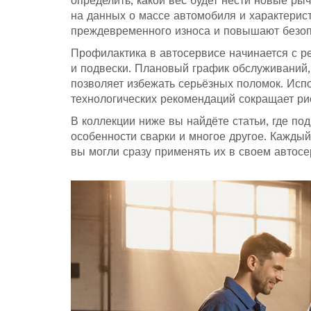
определить, какой вес будет нести новые рыч
на данных о массе автомобиля и характерис
преждевременного износа и повышают безоп
Профилактика в автосервисе начинается с р
и подвески. Плановый график обслуживаний
позволяет избежать серьёзных поломок. Исп
технологических рекомендаций сокращает ри
В коллекции ниже вы найдёте статьи, где п
особенности сварки и многое другое. Каждый
вы могли сразу применять их в своем автос