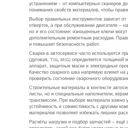
устранением – от компьютерных сканеров до
понимания свойств материалов, чтобы прави
Выбор правильных
инструментов
зависит от 
отверток, а при обслуживании двигателя – н
но и его состояние: изношенные ключи могут 
дополнительным ремонтным расходам. Прави
и повышает безопасность работ.
Сварка в автосервисе часто используется п
(дуговая, TIG, MIG) определяется толщиной
аппарат, защитные маски и электродные пров
Качество сварного шва напрямую влияет на 
проверить состояние сварочного оборудован
Строительные материалы в контексте автосе
листы, но и специальные наполнители, керам
трансмиссии. При выборе материала важно у
устойчивость и совместимость с другими ко
материалов позволяет избежать лишних расх
Расчёты нагрузки и подбор запчастей – ещё