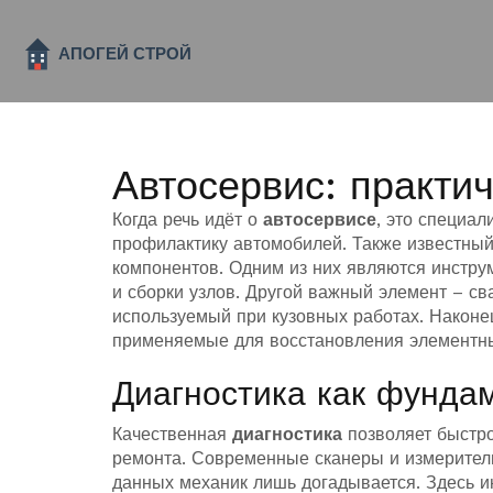
Автосервис: практи
Когда речь идёт о
автосервисе
,
это специал
профилактику автомобилей
. Также известны
компонентов. Одним из них являются
инстру
и сборки узлов
. Другой важный элемент –
св
используемый при кузовных работах
. Наконе
применяемые для восстановления элементны
Диагностика как фунда
Качественная
диагностика
позволяет быстро
ремонта. Современные сканеры и измерител
данных механик лишь догадывается. Здесь и