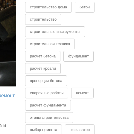
строительство дома
бетон
строительство
строительные инструменты
строительная техника
расчет бетона
фундамент
расчет кровли
пропорции бетона
сварочные работы
цемент
ремонт
расчет фундамента
этапы строительства
а и
выбор цемента
экскаватор