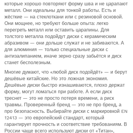
которые хорошо повторяют форму шва и не царапают
металл
. Они идеальны для тонкой работы. Есть и
жёсткие — на стеклоткани или с резиновой основой.
Они мощнее, но требуют больше опыта: легко
перегреть металл или оставить царапины. Для
толстого металла подойдут диски с керамическим
абразивом — они дольше служат и не забиваются. А
для алюминия — только специальные диски с
антизалипанием, иначе зерно сразу забьётся и диск
станет бесполезным.
Многие думают, что «любой диск подойдёт» — и берут
дешёвые китайские. Но это ложная экономия.
Дешёвые диски быстро изнашиваются, плохо держат
форму, могут ломаться при работе. А если диск
треснет — это не просто потеря времени, а риск
травмы. Проверенный бренд — это не про бренд, а
про безопасность. Выбирайте диски с маркировкой EN
12413 — это европейский стандарт, который
гарантирует прочность и соответствие требованиям. В
России чаще всего используют диски от «Титан»,