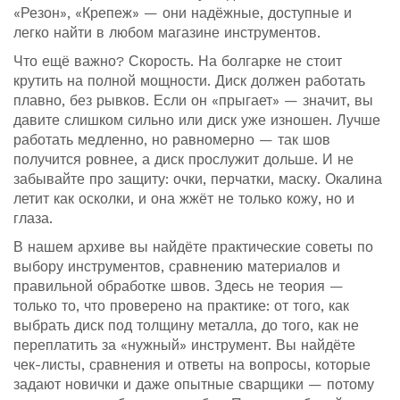
«Резон», «Крепеж» — они надёжные, доступные и
легко найти в любом магазине инструментов.
Что ещё важно? Скорость. На болгарке не стоит
крутить на полной мощности. Диск должен работать
плавно, без рывков. Если он «прыгает» — значит, вы
давите слишком сильно или диск уже изношен. Лучше
работать медленно, но равномерно — так шов
получится ровнее, а диск прослужит дольше. И не
забывайте про защиту: очки, перчатки, маску. Окалина
летит как осколки, и она жжёт не только кожу, но и
глаза.
В нашем архиве вы найдёте практические советы по
выбору инструментов, сравнению материалов и
правильной обработке швов. Здесь не теория —
только то, что проверено на практике: от того, как
выбрать диск под толщину металла, до того, как не
переплатить за «нужный» инструмент. Вы найдёте
чек-листы, сравнения и ответы на вопросы, которые
задают новички и даже опытные сварщики — потому