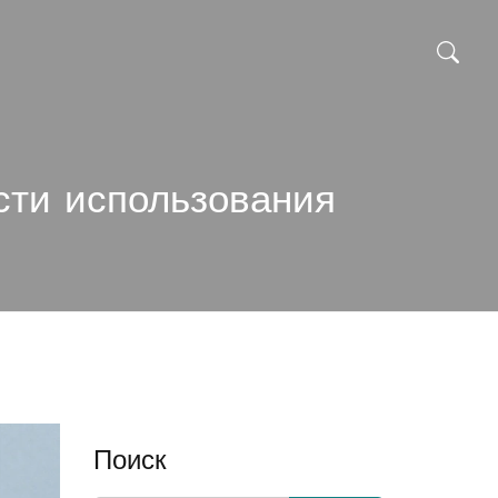
сти использования
Поиск