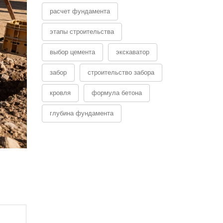
расчет фундамента
этапы строительства
выбор цемента
экскаватор
забор
строительство забора
кровля
формула бетона
глубина фундамента