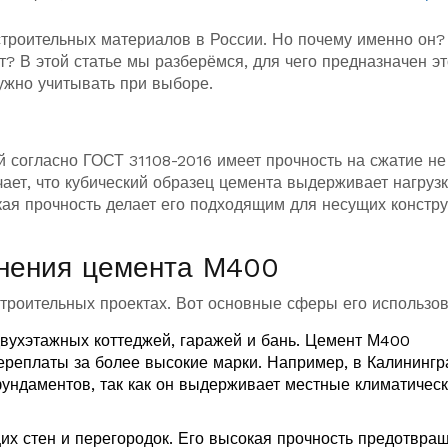
троительных материалов в России. Но почему именно он?
т? В этой статье мы разберёмся, для чего предназначен эт
нужно учитывать при выборе.
й согласно
ГОСТ 31108-2016
имеет прочность на сжатие не
чает, что кубический образец цемента выдерживает нагрузк
кая прочность делает его подходящим для несущих констру
нения цемента М400
роительных проектах. Вот основные сферы его использов
двухэтажных коттеджей, гаражей и бань. Цемент М400
переплаты за более высокие марки. Например, в Калинингр
ндаментов, так как он выдерживает местные климатичес
щих стен и перегородок. Его высокая прочность предотвра