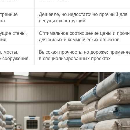
утренние
Дешевле, но недостаточно прочный для
рка
несущих конструкций
ущие стены,
Оптимальное соотношение цены и прочн
тия
для жилых и коммерческих объектов
, мосты,
Высокая прочность, но дороже; применя
е сооружения
в специализированных проектах