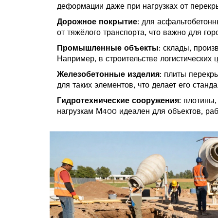
деформации даже при нагрузках от перекр
Дорожное покрытие
: для асфальтобетон
от тяжёлого транспорта, что важно для го
Промышленные объекты
: склады, произ
Например, в строительстве логистических 
Железобетонные изделия
: плиты перекр
для таких элементов, что делает его станд
Гидротехнические сооружения
: плотины
нагрузкам М400 идеален для объектов, ра