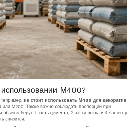
и использовании М400?
 Например,
не стоит использовать М400 для декорати
0 или М200. Также важно соблюдать пропорции при
 обычно берут 1 часть цемента, 2 части песка и 4 части щ
ь снизится.