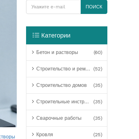
ПОИСК
Категории
Бетон и растворы
(60)
Строительство и ремонт
(52)
Строительство домов
(35)
Строительные инструменты
(35)
Сварочные работы
(35)
Кровля
(25)
створы