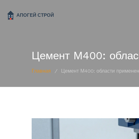
Цемент М400: облас
Главная
/
Цемент М400: области применен