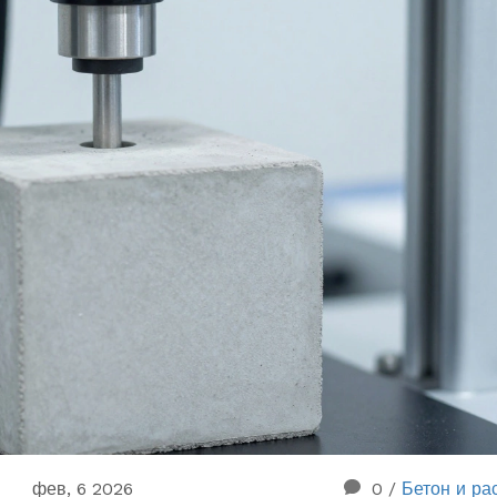
фев, 6 2026
0
/
Бетон и ра