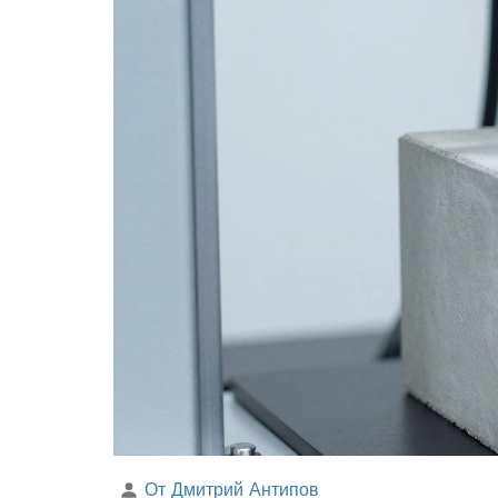
От Дмитрий Антипов