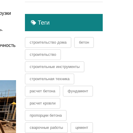
рузки
Теги
ь.
строительство дома
бетон
очность
строительство
строительные инструменты
строительная техника
расчет бетона
фундамент
расчет кровли
пропорции бетона
сварочные работы
цемент