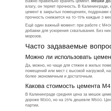
Важно правильно хранить цемент.
Мешки до
влагу, он теряет прочность. В Калининграде
цемент в закрытых помещениях, поддонами от
прочность снижается на 10-15% каждые 3 ме
Ещё один важный момент: при работе с М40
добавки для ускорения схватывания. Без них
морозов.
Часто задаваемые вопро
Можно ли использовать цемен
Да, можно, но чаще для стяжек в жилых по
помещений или мест с высокой нагрузкой, на
более экономичным и достаточным.
Какова стоимость цемента М4
В Калининграде средняя цена за мешок цеме
дороже М300, но на 25% дешевле М500. Цены
партии.