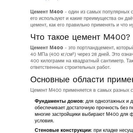
Цемент М400
- один из самых популярных с
его используют и какие преимущества он даё
цемент, как его правильно применять и что 
Что такое цемент М400?
Цемент М400
- это портландцемент, которы
40 МПа (400 кг/см²) через 28 дней. Это озна
400 килограмм на квадратный сантиметр. Та
ответственных строительных работ.
Основные области приме
Цемент М400 применяется в самых разных ст
Фундаменты домов
: для одноэтажных и 
обеспечивает достаточную прочность без 
многие застройщики выбирают М400 для фу
условия.
Стеновые конструкции
: при кладке несу