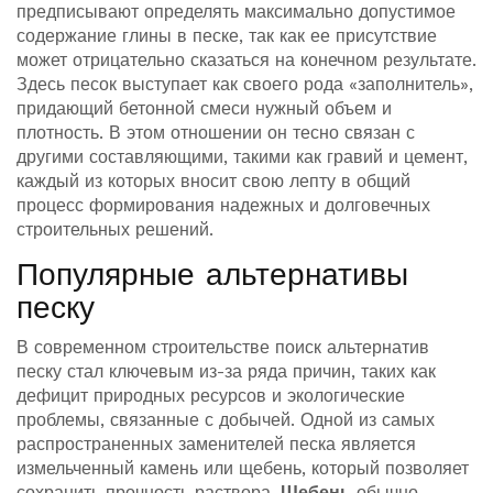
предписывают определять максимально допустимое
содержание глины в песке, так как ее присутствие
может отрицательно сказаться на конечном результате.
Здесь песок выступает как своего рода «заполнитель»,
придающий бетонной смеси нужный объем и
плотность. В этом отношении он тесно связан с
другими составляющими, такими как гравий и цемент,
каждый из которых вносит свою лепту в общий
процесс формирования надежных и долговечных
строительных решений.
Популярные альтернативы
песку
В современном строительстве поиск альтернатив
песку стал ключевым из-за ряда причин, таких как
дефицит природных ресурсов и экологические
проблемы, связанные с добычей. Одной из самых
распространенных заменителей песка является
измельченный камень или щебень, который позволяет
сохранить прочность раствора.
Щебень
обычно