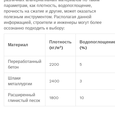
параметрам, как плотность, водопоглощение,
прочность на сжатие и другие, может оказаться
полезным инструментом. Располагая данной
информацией, строители и инженеры могут более
осознанно подходить к выбору:
Плотность
Водопоглощени
Материал
(кг/м³)
(%)
Переработанный
2200
5
бетон
Шлаки
2400
3
металлургии
Расширенный
1800
10
глинистый песок