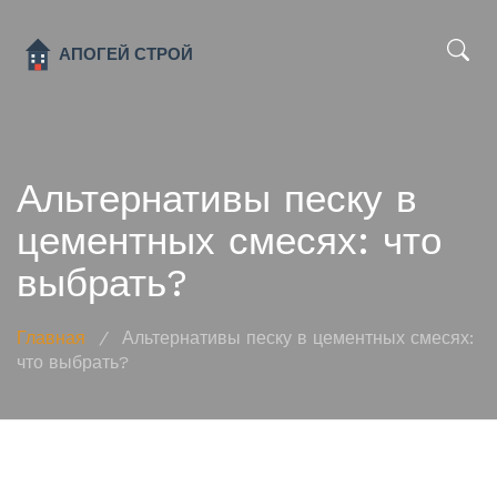
x
Альтернативы песку в
цементных смесях: что
выбрать?
Главная
/
Альтернативы песку в цементных смесях:
что выбрать?